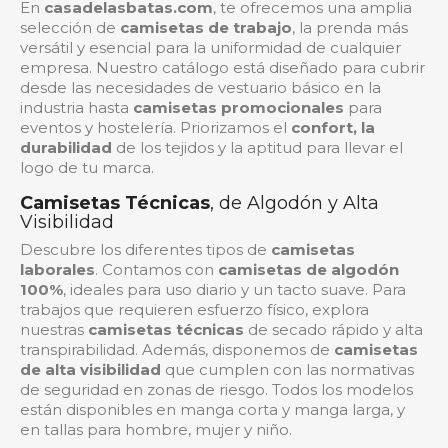
En
casadelasbatas.com
, te ofrecemos una amplia
selección de
camisetas de trabajo
, la prenda más
versátil y esencial para la uniformidad de cualquier
empresa. Nuestro catálogo está diseñado para cubrir
desde las necesidades de vestuario básico en la
industria hasta
camisetas promocionales
para
eventos y hostelería. Priorizamos el
confort, la
durabilidad
de los tejidos y la aptitud para llevar el
logo de tu marca.
Camisetas Técnicas
, de Algodón y Alta
Visibilidad
Descubre los diferentes tipos de
camisetas
laborales
. Contamos con
camisetas de algodón
100%
, ideales para uso diario y un tacto suave. Para
trabajos que requieren esfuerzo físico, explora
nuestras
camisetas técnicas
de secado rápido y alta
transpirabilidad. Además, disponemos de
camisetas
de alta visibilidad
que cumplen con las normativas
de seguridad en zonas de riesgo. Todos los modelos
están disponibles en manga corta y manga larga, y
en tallas para hombre, mujer y niño.