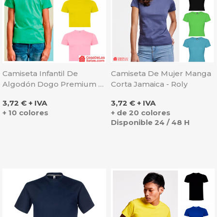
Camiseta Infantil De
Camiseta De Mujer Manga
Algodón Dogo Premium -
Corta Jamaica - Roly
Roly
Precio
Precio
3,72 € + IVA
3,72 € + IVA
+ 10 colores
+ de 20 colores
Disponible 24 / 48 H