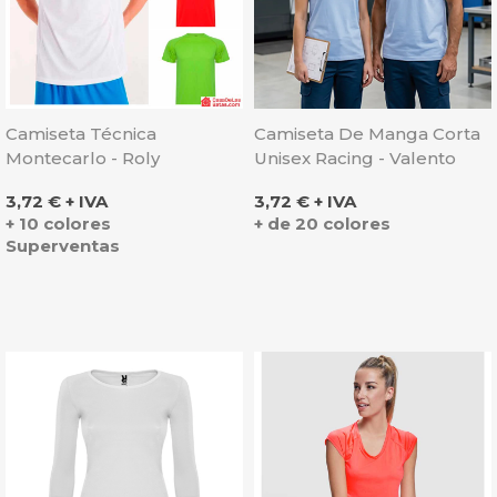
Camiseta Técnica
Camiseta De Manga Corta
Montecarlo - Roly
Unisex Racing - Valento
Precio
Precio
3,72 € + IVA
3,72 € + IVA
+ 10 colores
+ de 20 colores
Superventas