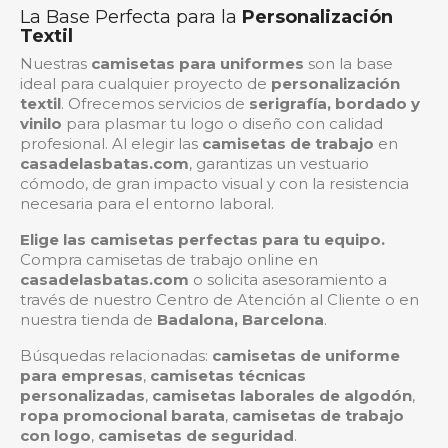
La Base Perfecta para la
Personalización
Textil
Nuestras
camisetas para uniformes
son la base
ideal para cualquier proyecto de
personalización
textil
. Ofrecemos servicios de
serigrafía, bordado y
vinilo
para plasmar tu logo o diseño con calidad
profesional. Al elegir las
camisetas de trabajo
en
casadelasbatas.com
, garantizas un vestuario
cómodo, de gran impacto visual y con la resistencia
necesaria para el entorno laboral.
Elige las camisetas perfectas para tu equipo.
Compra camisetas de trabajo online en
casadelasbatas.com
o solicita asesoramiento a
través de nuestro Centro de Atención al Cliente o en
nuestra tienda de
Badalona, Barcelona
.
Búsquedas relacionadas:
camisetas de uniforme
para empresas
,
camisetas técnicas
personalizadas
,
camisetas laborales de algodón
,
ropa promocional barata
,
camisetas de trabajo
con logo
,
camisetas de seguridad
.