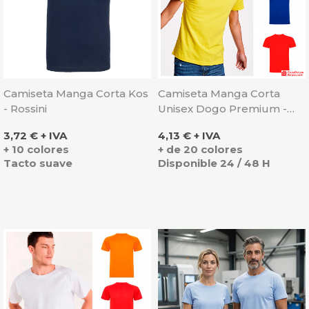
Camiseta Manga Corta Kos
Camiseta Manga Corta
- Rossini
Unisex Dogo Premium -
Roly
Precio
Precio
3,72 € + IVA
4,13 € + IVA
+ 10 colores
+ de 20 colores
Tacto suave
Disponible 24 / 48 H