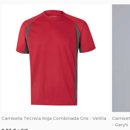
Camiseta Técnica Roja Combinada Gris - Velilla
Camiset
- Gary's
Precio