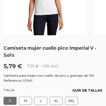
Camiseta mujer cuello pico Imperial V -
Sol's
5,79 €
7.01 €
- IVA incl.
Camiseta para mujer con cuello de pico y gramaje de 190.
Referencia: 02941.
TALLA
GUÍA DE TALLAS
S
M
L
XL
XXL