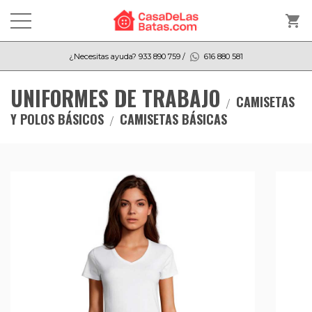
shopping_cart
¿Necesitas ayuda?
933 890 759
/
616 880 581
UNIFORMES DE TRABAJO
CAMISETAS
Y POLOS BÁSICOS
CAMISETAS BÁSICAS