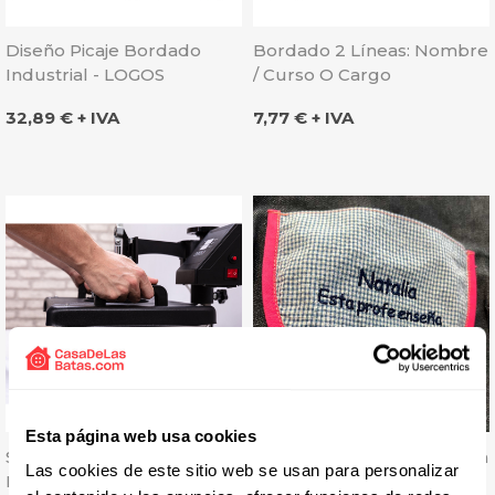
Diseño Picaje Bordado
Bordado 2 Líneas: Nombre
Industrial - LOGOS
/ Curso O Cargo
Precio
Precio
32,89 € + IVA
7,77 € + IVA
Esta página web usa cookies
Solicitar Presupuesto
Bordado Dedicatoria Larga
Las cookies de este sitio web se usan para personalizar
Estampados