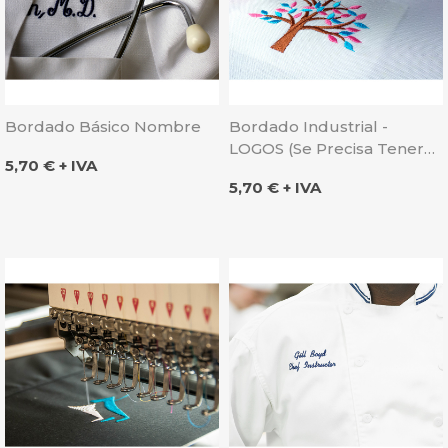
Bordado Básico Nombre
Bordado Industrial -
LOGOS (se Precisa Tener
Precio
5,70 € + IVA
Diseño Del Picaje)
Precio
5,70 € + IVA