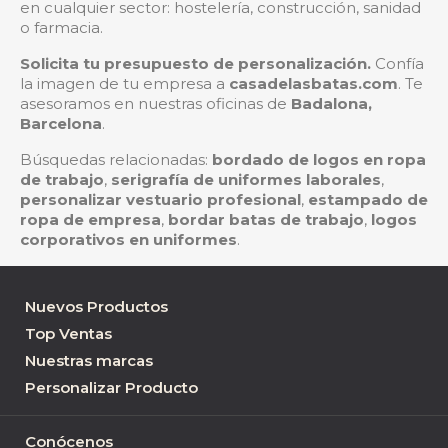
en cualquier sector: hostelería, construcción, sanidad
o farmacia.
Solicita tu presupuesto de personalización.
Confía
la imagen de tu empresa a
casadelasbatas.com
. Te
asesoramos en nuestras oficinas de
Badalona,
Barcelona
.
Búsquedas relacionadas:
bordado de logos en ropa
de trabajo
,
serigrafía de uniformes laborales
,
personalizar vestuario profesional
,
estampado de
ropa de empresa
,
bordar batas de trabajo
,
logos
corporativos en uniformes
.
Nuevos Productos
Top Ventas
Nuestras marcas
Personalizar Producto
Conócenos