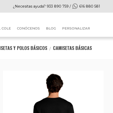
¿Necesitas ayuda?
933 890 759
/
616 880 581
L COLE
CONÓCENOS
BLOG
PERSONALIZAR
SETAS Y POLOS BÁSICOS
CAMISETAS BÁSICAS