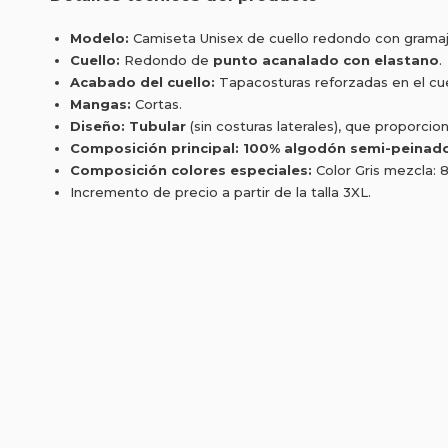
Modelo:
Camiseta Unisex de cuello redondo con gramaj
Cuello:
Redondo de
punto acanalado con elastano
.
Acabado del cuello:
Tapacosturas reforzadas en el cue
Mangas:
Cortas.
Diseño:
Tubular
(sin costuras laterales), que proporcio
Composición principal:
100% algodón semi-peinad
Composición colores especiales:
Color Gris mezcla: 
Incremento de precio a partir de la talla 3XL.