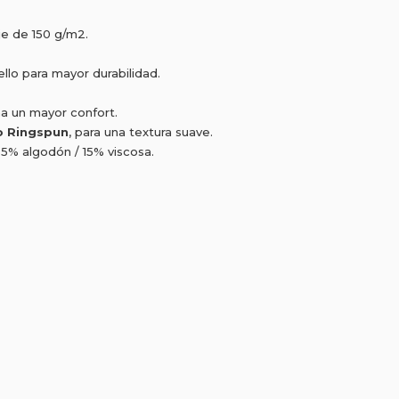
e de 150 g/m2.
llo para mayor durabilidad.
na un mayor confort.
o Ringspun
, para una textura suave.
85% algodón / 15% viscosa.