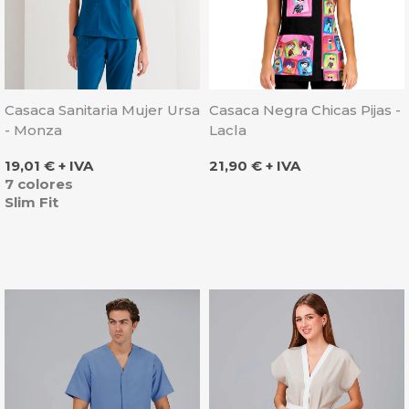
Casaca Sanitaria Mujer Ursa
Casaca Negra Chicas Pijas -
- Monza
Lacla
Precio
Precio
19,01 € + IVA
21,90 € + IVA
7 colores
Slim Fit