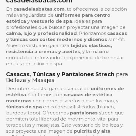
casadelasbatas.com
En
casadelasbatas.com
, te ofrecemos la colección
más vanguardista de
uniformes para centro
estética
y
vestuario de spa
, ideales para
profesionales que buscan proyectar una imagen de
calma, lujo y profesionalidad
. Priorizamos
casacas
y túnicas con cortes modernos y diseños
slim-fit
.
Nuestro vestuario garantiza
tejidos elásticos,
resistencia a cremas y aceites
, y la máxima
comodidad, reforzando la experiencia de bienestar
en tu salón, clínica o spa.
Casacas, Túnicas y Pantalones Strech
para
Belleza y Masajes
Descubre nuestra gama esencial de
uniformes de
estética
. Contamos con
casacas de estética
modernas
con cierres discretos o cuellos mao, y
túnicas de spa
en colores sofisticados (blanco,
burdeos, topo). Ofrecemos
pantalones
strech
que
permiten total libertad de movimiento, vital para
terapeutas y masajistas. Este vestuario de belleza y
spa proyecta una imagen de
pulcritud y alta