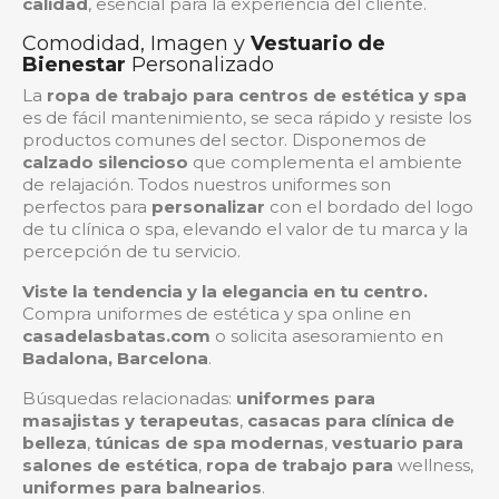
calidad
, esencial para la experiencia del cliente.
Comodidad, Imagen y
Vestuario de
Bienestar
Personalizado
La
ropa de trabajo para centros de estética y spa
es de fácil mantenimiento, se seca rápido y resiste los
productos comunes del sector. Disponemos de
calzado silencioso
que complementa el ambiente
de relajación. Todos nuestros uniformes son
perfectos para
personalizar
con el bordado del logo
de tu clínica o spa, elevando el valor de tu marca y la
percepción de tu servicio.
Viste la tendencia y la elegancia en tu centro.
Compra uniformes de estética y spa online en
casadelasbatas.com
o solicita asesoramiento en
Badalona, Barcelona
.
Búsquedas relacionadas:
uniformes para
masajistas y terapeutas
,
casacas para clínica de
belleza
,
túnicas de spa modernas
,
vestuario para
salones de estética
,
ropa de trabajo para
wellness
,
uniformes para balnearios
.