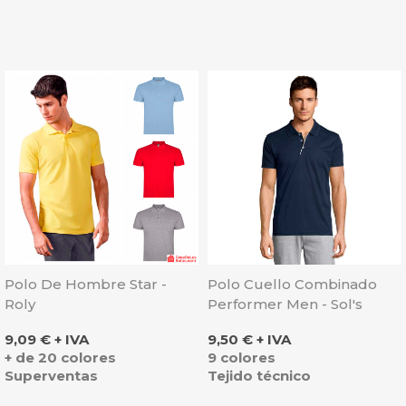
Polo De Hombre Star -
Polo Cuello Combinado
Roly
Performer Men - Sol's
Precio
Precio
9,09 € + IVA
9,50 € + IVA
+ de 20 colores
9 colores
Superventas
Tejido técnico