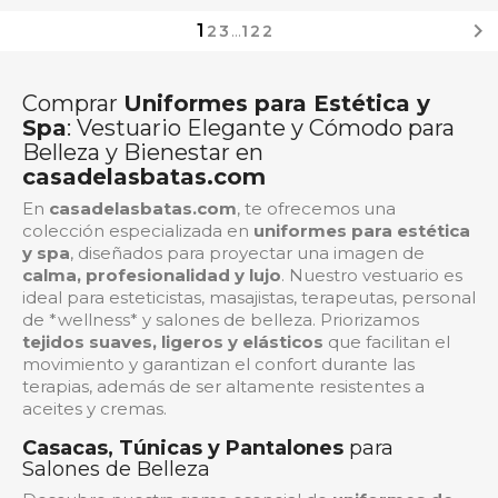

1
2
3
…
122
Comprar
Uniformes para Estética y
Spa
: Vestuario Elegante y Cómodo para
Belleza y Bienestar en
casadelasbatas.com
En
casadelasbatas.com
, te ofrecemos una
colección especializada en
uniformes para estética
y spa
, diseñados para proyectar una imagen de
calma, profesionalidad y lujo
. Nuestro vestuario es
ideal para esteticistas, masajistas, terapeutas, personal
de *wellness* y salones de belleza. Priorizamos
tejidos suaves, ligeros y elásticos
que facilitan el
movimiento y garantizan el confort durante las
terapias, además de ser altamente resistentes a
aceites y cremas.
Casacas, Túnicas y Pantalones
para
Salones de Belleza