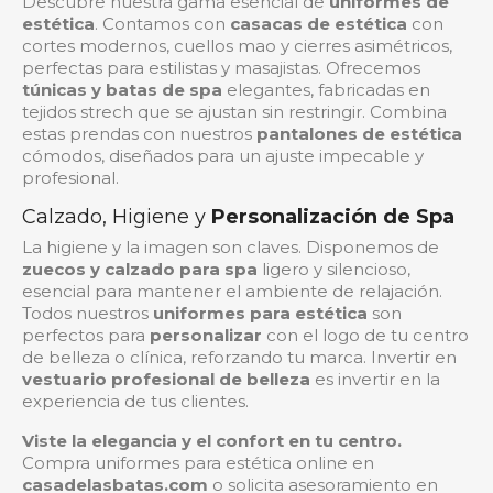
Descubre nuestra gama esencial de
uniformes de
estética
. Contamos con
casacas de estética
con
cortes modernos, cuellos mao y cierres asimétricos,
perfectas para estilistas y masajistas. Ofrecemos
túnicas y batas de spa
elegantes, fabricadas en
tejidos strech que se ajustan sin restringir. Combina
estas prendas con nuestros
pantalones de estética
cómodos, diseñados para un ajuste impecable y
profesional.
Calzado, Higiene y
Personalización de Spa
La higiene y la imagen son claves. Disponemos de
zuecos y calzado para spa
ligero y silencioso,
esencial para mantener el ambiente de relajación.
Todos nuestros
uniformes para estética
son
perfectos para
personalizar
con el logo de tu centro
de belleza o clínica, reforzando tu marca. Invertir en
vestuario profesional de belleza
es invertir en la
experiencia de tus clientes.
Viste la elegancia y el confort en tu centro.
Compra uniformes para estética online en
casadelasbatas.com
o solicita asesoramiento en