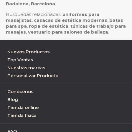
Badalona, Barcelona
.
Búsquedas relacionadas:
uniformes para
masajistas
,
casacas de estética modernas
,
batas
para spa
,
ropa de estética
,
túnicas de trabajo para
masajes
,
vestuario para salones de belleza
.
Nuevos Productos
Top Ventas
Nuestras marcas
Personalizar Producto
Conócenos
Blog
Tienda online
Tienda física
FAQ