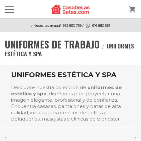
shopping_cart
¿Necesitas ayuda?
933 890 759
/
616 880 581
UNIFORMES DE TRABAJO
UNIFORMES
ESTÉTICA Y SPA
UNIFORMES ESTÉTICA Y SPA
Descubre nuestra colección de
uniformes de
estética y spa
, diseñados para proyectar una
imagen elegante, profesional y de confianza.
Encuentra casacas, pantalones y batas de alta
calidad, ideales para centros de belleza,
peluquerías, masajistas y clínicas de bienestar.