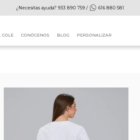
¿Necesitas ayuda?
933 890 759
/
616 880 581
L COLE
CONÓCENOS
BLOG
PERSONALIZAR