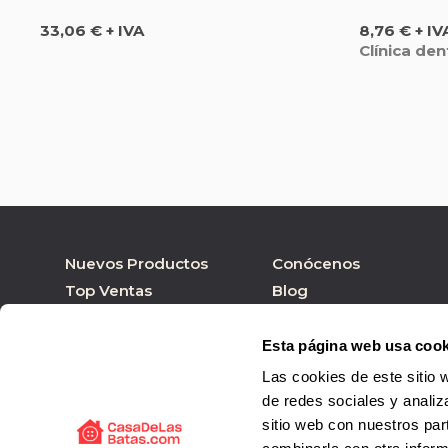
Precio
Precio
33,06 € + IVA
8,76 € + IV
Clínica den
Nuevos Productos
Conócenos
Top Ventas
Blog
Nuestras marcas
Tienda online
Personalizar Producto
Tienda física
Esta página web usa cook
Las cookies de este sitio 
de redes sociales y analiz
sitio web con nuestros par