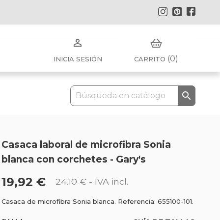
Instagram
Pinterest
Faceb

(0)
INICIA SESIÓN
CARRITO

Casaca laboral de microfibra Sonia
blanca con corchetes - Gary's
19,92 €
24.10 €
- IVA incl.
Casaca de microfibra Sonia blanca. Referencia: 655100-101.