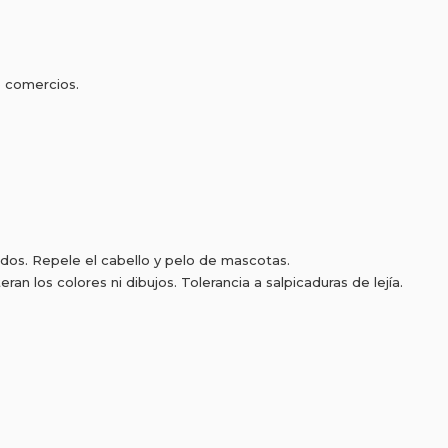
 comercios.
idos. Repele el cabello y pelo de mascotas.
ran los colores ni dibujos. Tolerancia a salpicaduras de lejía.