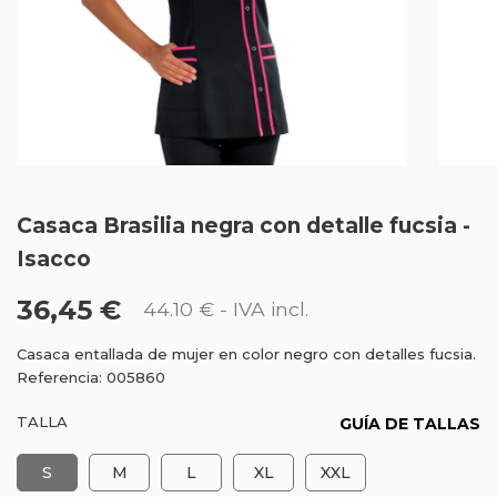
Casaca Brasilia negra con detalle fucsia -
Isacco
36,45 €
44.10 €
- IVA incl.
Casaca entallada de mujer en color negro con detalles fucsia.
Referencia: 005860
TALLA
GUÍA DE TALLAS
S
M
L
XL
XXL