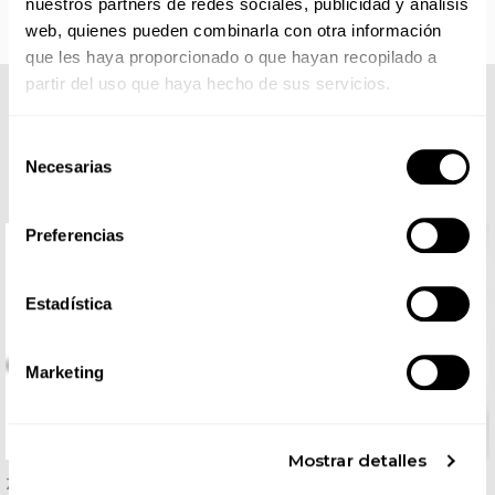
nuestros partners de redes sociales, publicidad y análisis
web, quienes pueden combinarla con otra información
que les haya proporcionado o que hayan recopilado a
partir del uso que haya hecho de sus servicios.
COMPLETA TU LOOK
Selección
Necesarias
de
consentimiento
Preferencias
Estadística
Marketing
Mostrar detalles
Zueco Eva Negro
Pantalón Ajustado Mujer