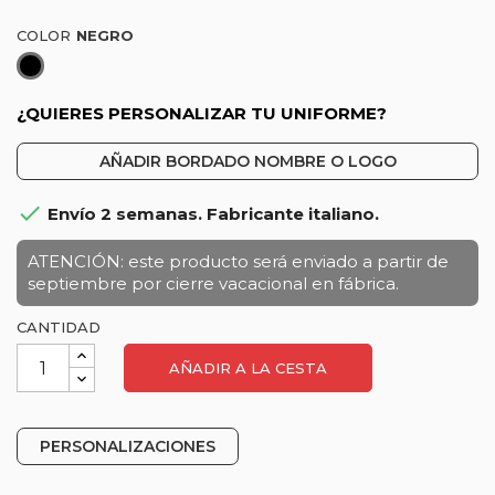
COLOR
Negro
¿QUIERES PERSONALIZAR TU UNIFORME?
AÑADIR BORDADO NOMBRE O LOGO

Envío 2 semanas. Fabricante italiano.
ATENCIÓN: este producto será enviado a partir de
septiembre por cierre vacacional en fábrica.
CANTIDAD
AÑADIR A LA CESTA
PERSONALIZACIONES