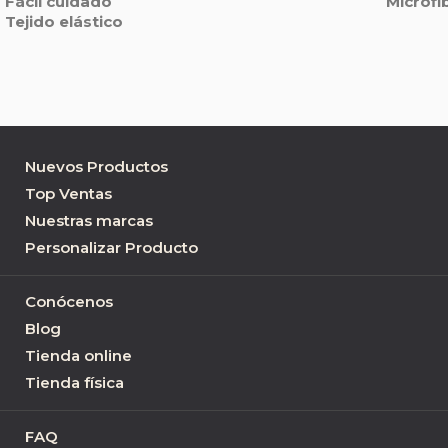
Fácil cuidado
Microfi
Tejido elástico
Nuevos Productos
Top Ventas
Nuestras marcas
Personalizar Producto
Conócenos
Blog
Tienda online
Tienda física
FAQ