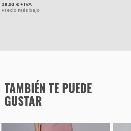
Precio
28,93 € + IVA
Precio más bajo
TAMBIÉN TE PUEDE
GUSTAR