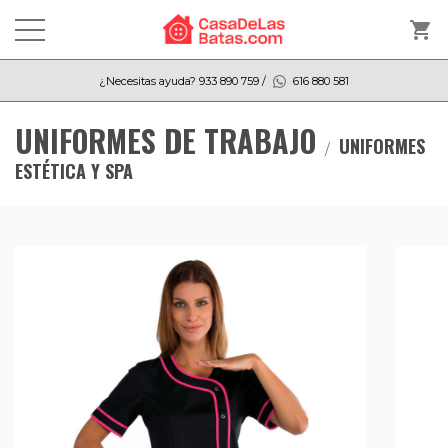
shopping_cart
¿Necesitas ayuda?
933 890 759
/
616 880 581
UNIFORMES DE TRABAJO
UNIFORMES
ESTÉTICA Y SPA