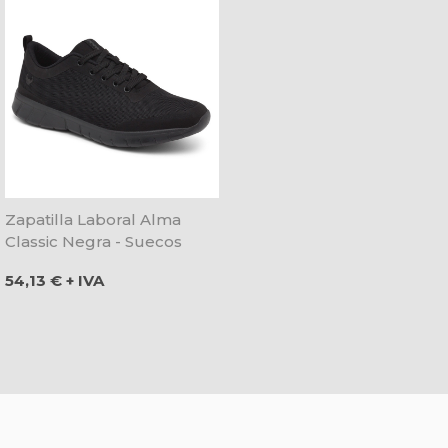
Zapatilla Laboral Alma
Classic Negra - Suecos
Precio
54,13 € + IVA