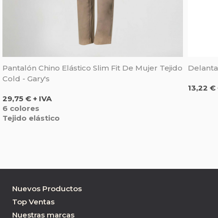
Pantalón Chino Elástico Slim Fit De Mujer Tejido
Delanta
Cold - Gary's
Precio
13,22 € 
Precio
29,75 € + IVA
6 colores
Tejido elástico
Nuevos Productos
Top Ventas
Nuestras marcas