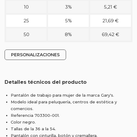
10
3%
5,21 €
25
5%
21,69 €
50
8%
69,42 €
PERSONALIZACIONES
Detalles técnicos del producto
Pantalón de trabajo para mujer de la marca Gary's.
Modelo ideal para peluquería, centros de estética y
comercios.
Referencia 703300-001.
Color negro.
Tallas de la 36 a la 54.
Pantalón con cinturilla, botón y cremallera.