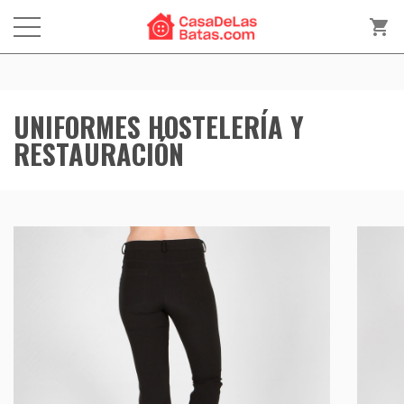
shopping_cart
UNIFORMES HOSTELERÍA Y
RESTAURACIÓN