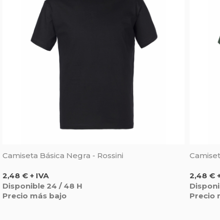
Camiseta Básica Negra - Rossini
Camiset
Precio
Precio
2,48 € + IVA
2,48 € 
Disponible 24 / 48 H
Disponi
Precio más bajo
Precio 