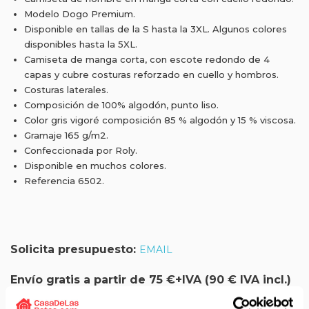
Modelo Dogo Premium.
Disponible en tallas de la S hasta la 3XL. Algunos colores
disponibles hasta la 5XL.
Camiseta de manga corta, con escote redondo de 4
capas y cubre costuras reforzado en cuello y hombros.
Costuras laterales.
Composición de 100% algodón, punto liso.
Color gris vigoré composición 85 % algodón y 15 % viscosa.
Gramaje 165 g/m2.
Confeccionada por Roly.
Disponible en muchos colores.
Referencia 6502.
Solicita presupuesto:
EMAIL
Envío gratis a partir de 75 €+IVA (90 € IVA incl.)