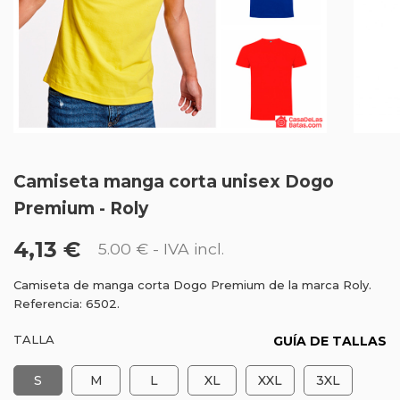
Camiseta manga corta unisex Dogo
Premium - Roly
4,13 €
5.00 €
- IVA incl.
Camiseta de manga corta Dogo Premium de la marca Roly.
Referencia: 6502.
TALLA
GUÍA DE TALLAS
S
M
L
XL
XXL
3XL