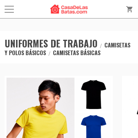
shopping_cart
UNIFORMES DE TRABAJO
CAMISETAS
Y POLOS BÁSICOS
CAMISETAS BÁSICAS