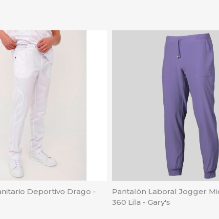
nitario Deportivo Drago -
Pantalón Laboral Jogger Mi
360 Lila - Gary's