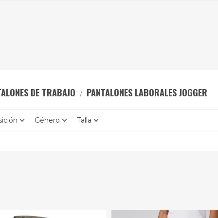
TALONES DE TRABAJO
PANTALONES LABORALES JOGGER
ición
Género
Talla