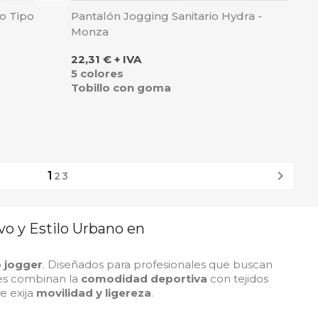
o Tipo
Pantalón Jogging Sanitario Hydra -
Monza
Precio
22,31 € + IVA
5 colores
Tobillo con goma

1
2
3
vo y Estilo Urbano en
o jogger
. Diseñados para profesionales que buscan
nes combinan la
comodidad deportiva
con tejidos
ue exija
movilidad y ligereza
.