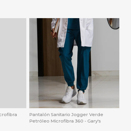
crofibra
Pantalón Sanitario Jogger Verde
Petróleo Microfibra 360 - Gary's