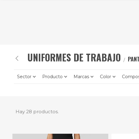
UNIFORMES DE TRABAJO
PAN
Sector
Producto
Marcas
Color
Compos
Hay 28 productos.