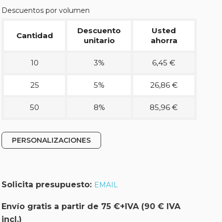
Descuentos por volumen
Descuento
Usted
Cantidad
unitario
ahorra
10
3%
6,45 €
25
5%
26,86 €
50
8%
85,96 €
PERSONALIZACIONES
Solicita presupuesto:
EMAIL
Envío gratis a partir de 75 €+IVA (90 € IVA
incl.)