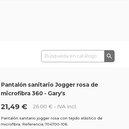

Pantalón sanitario Jogger rosa de
microfibra 360 - Gary's
21,49 €
26.00 €
- IVA incl.
Pantalón sanitario jogger rosa con tejido elástico de
microfibra. Referencia 704700-106.