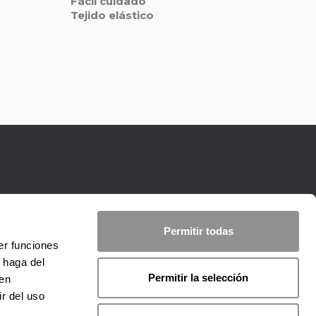
Fácil cuidado
Tejido elástico
Permitir todas
er funciones
 haga del
Permitir la selección
den
r del uso