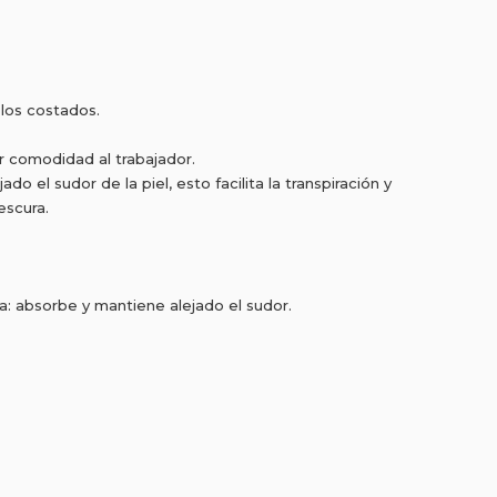
 los costados.
or comodidad al trabajador.
o el sudor de la piel, esto facilita la transpiración y
escura.
a: absorbe y mantiene alejado el sudor.