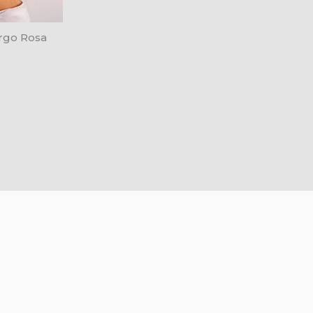
rgo Rosa