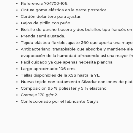
Referencia 704700-106.
Cintura goma elástica en la parte posterior.
Cordón delantero para ajustar.
Bajos de pitillo con puño.
Bolsillo de parche trasero y dos bolsillos tipo francés en
Prenda semi ajustada.
Tejido elástico flexible, ajuste 360 que aporta una may
Antibacteriano, transpirable que absorbe y mantiene alejad
evaporación de la humedad ofreciendo así una mayor fr
Fácil cuidado ya que apenas necesita plancha.
Largo aproximado: 106 cms.
Tallas disponibles de la XSS hasta la YL.
Nuevo tejido con tratamiento Silvadur con iones de plat
Composición 95 % poliéster y 5 % elastano.
Gramaje 170 gr/m2.
Confeccionado por el fabricante Gary's.