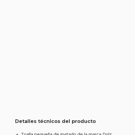
Detalles técnicos del producto
Toalla pequeña de invitado de la marca Dolz.