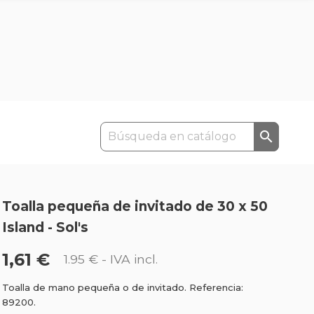

Toalla pequeña de invitado de 30 x 50
Island - Sol's
1,61 €
1.95 €
- IVA incl.
Toalla de mano pequeña o de invitado. Referencia:
89200.