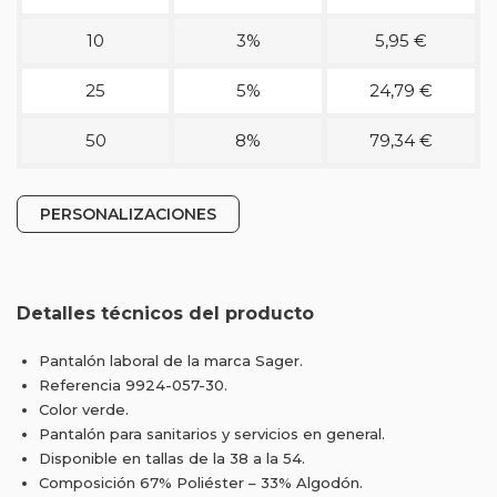
10
3%
5,95 €
25
5%
24,79 €
50
8%
79,34 €
PERSONALIZACIONES
Detalles técnicos del producto
Pantalón laboral de la marca Sager.
Referencia 9924-057-30.
Color verde.
Pantalón para sanitarios y servicios en general.
Disponible en tallas de la 38 a la 54.
Composición 67% Poliéster – 33% Algodón.