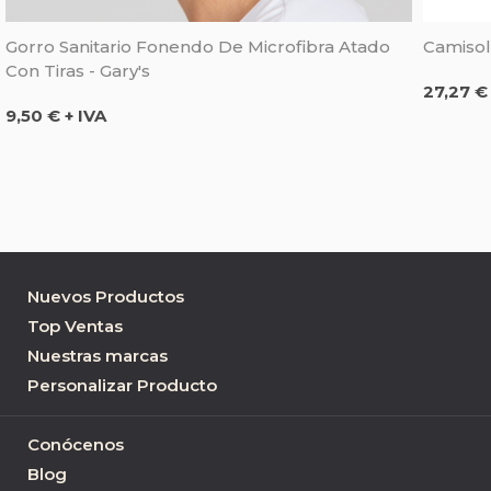
Gorro Sanitario Fonendo De Microfibra Atado
Camisol
Con Tiras - Gary's
Precio
27,27 €
Precio
9,50 € + IVA
Nuevos Productos
Top Ventas
Nuestras marcas
Personalizar Producto
Conócenos
Blog