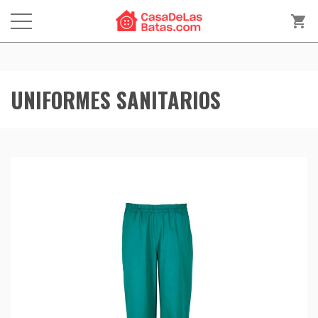
shopping_cart
UNIFORMES SANITARIOS