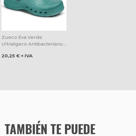
Zueco Eva Verde
Ultraligero Antibacteriano -
Dian
Precio
20,25 € + IVA
TAMBIÉN TE PUEDE