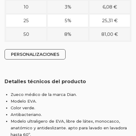
10
3%
6,08 €
25
5%
25,31 €
50
8%
81,00 €
PERSONALIZACIONES
Detalles técnicos del producto
Zueco médico de la marca Dian.
Modelo EVA.
Color verde.
Antibacteriano.
Modelo ultraligero de EVA, libre de látex, monocasco,
anatómico y antideslizante. apto para lavado en lavadora
hasta 60º.