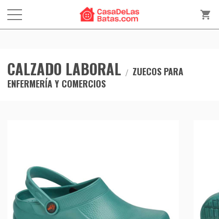
shopping_cart
CALZADO LABORAL
ZUECOS PARA
ENFERMERÍA Y COMERCIOS