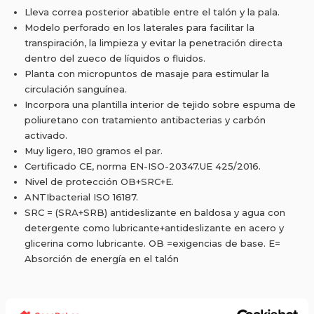
Lleva correa posterior abatible entre el talón y la pala.
Modelo perforado en los laterales para facilitar la
transpiración, la limpieza y evitar la penetración directa
dentro del zueco de líquidos o fluidos.
Planta con micropuntos de masaje para estimular la
circulación sanguínea.
Incorpora una plantilla interior de tejido sobre espuma de
poliuretano con tratamiento antibacterias y carbón
activado.
Muy ligero, 180 gramos el par.
Certificado CE, norma EN-ISO-20347.UE 425/2016.
Nivel de protección OB+SRC+E.
ANTIbacterial ISO 16187.
SRC = (SRA+SRB) antideslizante en baldosa y agua con
detergente como lubricante+antideslizante en acero y
glicerina como lubricante. OB =exigencias de base. E=
Absorción de energía en el talón