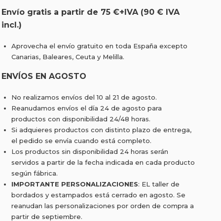
Envío gratis a partir de 75 €+IVA (90 € IVA
incl.)
Aprovecha el envío gratuito en toda España excepto
Canarias, Baleares, Ceuta y Melilla.
ENVÍOS EN AGOSTO
No realizamos envíos del 10 al 21 de agosto.
Reanudamos envíos el día 24 de agosto para
productos con disponibilidad 24/48 horas.
Si adquieres productos con distinto plazo de entrega,
el pedido se envía cuando está completo.
Los productos sin disponibilidad 24 horas serán
servidos a partir de la fecha indicada en cada producto
según fábrica.
IMPORTANTE PERSONALIZACIONES
: EL taller de
bordados y estampados está cerrado en agosto. Se
reanudan las personalizaciones por orden de compra a
partir de septiembre.