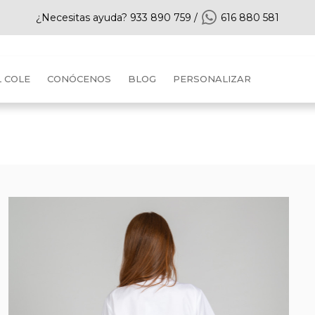
¿Necesitas ayuda?
933 890 759
/
616 880 581
L COLE
CONÓCENOS
BLOG
PERSONALIZAR