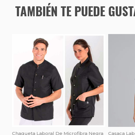
TAMBIÉN TE PUEDE GUS
Chaqueta Laboral De Microfibra Negra
Casaca Laboral Sonia Azul 