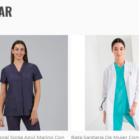
TAR
Marino Con
Bata Sanitaria De Mujer Confo