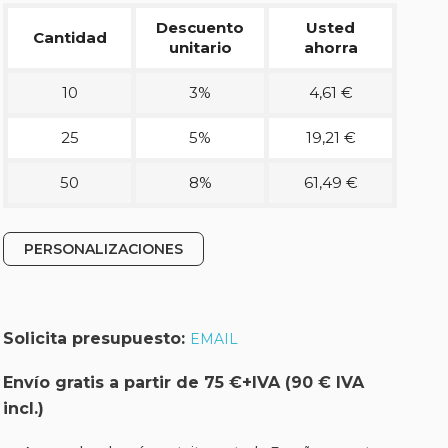
Descuento
Usted
Cantidad
unitario
ahorra
10
3%
4,61 €
25
5%
19,21 €
50
8%
61,49 €
PERSONALIZACIONES
Solicita presupuesto:
EMAIL
Envío gratis a partir de 75 €+IVA (90 € IVA
incl.)