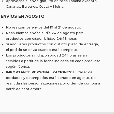
Aprovecha el envío gratuito en toda España excepto
Canarias, Baleares, Ceuta y Melilla.
ENVÍOS EN AGOSTO
No realizamos envíos del 10 al 21 de agosto.
Reanudamos envíos el día 24 de agosto para
productos con disponibilidad 24/48 horas.
Si adquieres productos con distinto plazo de entrega,
el pedido se envía cuando está completo.
Los productos sin disponibilidad 24 horas serán
servidos a partir de la fecha indicada en cada producto
según fábrica.
IMPORTANTE PERSONALIZACIONES
: EL taller de
bordados y estampados está cerrado en agosto. Se
reanudan las personalizaciones por orden de compra a
partir de septiembre.