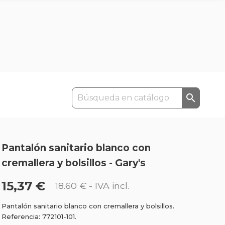

Pantalón sanitario blanco con
cremallera y bolsillos - Gary's
15,37 €
18.60 €
- IVA incl.
Pantalón sanitario blanco con cremallera y bolsillos.
Referencia: 772101-101.