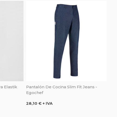
a Elastik
Pantalón De Cocina Slim Fit Jeans -
Egochef
Precio
28,10 € + IVA