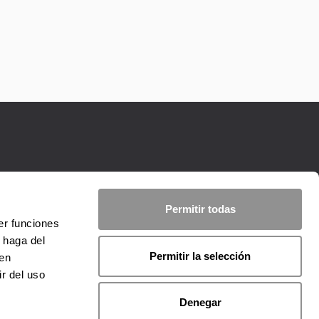
Permitir todas
er funciones
 haga del
Permitir la selección
den
r del uso
Denegar