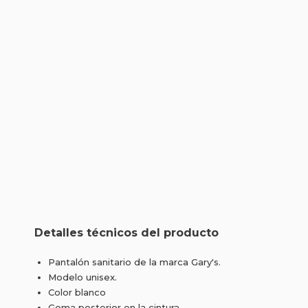
Detalles técnicos del producto
Pantalón sanitario de la marca Gary's.
Modelo unisex.
Color blanco
Goma posterior en la cintura.