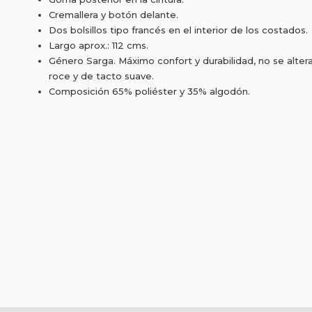
Cremallera y botón delante.
Dos bolsillos tipo francés en el interior de los costados.
Largo aprox.: 112 cms.
Género Sarga. Máximo confort y durabilidad, no se alteran 
roce y de tacto suave.
Composición 65% poliéster y 35% algodón.