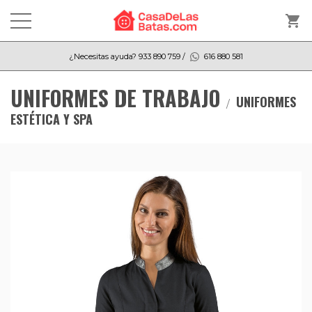
shopping_cart
¿Necesitas ayuda?
933 890 759
/
616 880 581
UNIFORMES DE TRABAJO
UNIFORMES
ESTÉTICA Y SPA