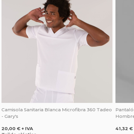
Camisola Sanitaria Blanca Microfibra 360 Tadeo
Pantaló
- Gary's
Hombre 
Precio
Precio
20,00 € + IVA
41,32 € 