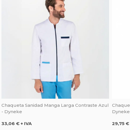
Chaqueta Sanidad Manga Larga Contraste Azul
Chaquet
- Dyneke
Dyneke
Precio
Precio
33,06 € + IVA
29,75 €