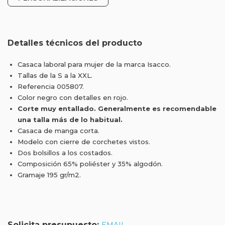
Detalles técnicos del producto
Casaca laboral para mujer de la marca Isacco.
Tallas de la S a la XXL.
Referencia 005807.
Color negro con detalles en rojo.
Corte muy entallado. Generalmente es recomendable
una talla más de lo habitual.
Casaca de manga corta.
Modelo con cierre de corchetes vistos.
Dos bolsillos a los costados.
Composición 65% poliéster y 35% algodón.
Gramaje 195 gr/m2.
Solicita presupuesto: