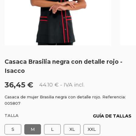
Casaca Brasilia negra con detalle rojo -
Isacco
36,45 €
44.10 €
- IVA incl.
Casaca de mujer Brasilia negra con detalle rojo. Referencia:
005807
TALLA
GUÍA DE TALLAS
S
M
L
XL
XXL