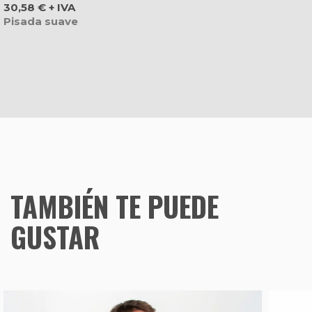
Precio
30,58 € + IVA
Pisada suave
TAMBIÉN TE PUEDE
GUSTAR