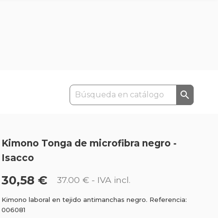

Kimono Tonga de microfibra negro -
Isacco
30,58 €
37.00 €
- IVA incl.
Kimono laboral en tejido antimanchas negro. Referencia:
006081