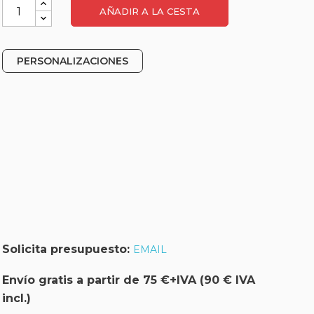
AÑADIR A LA CESTA
PERSONALIZACIONES
Solicita presupuesto:
EMAIL
Envío gratis a partir de 75 €+IVA (90 € IVA
incl.)