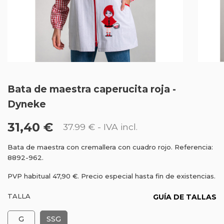
Bata de maestra caperucita roja -
Dyneke
31,40 €
37.99 €
- IVA incl.
Bata de maestra con cremallera con cuadro rojo. Referencia:
8892-962.
PVP habitual 47,90 €. Precio especial hasta fin de existencias.
TALLA
GUÍA DE TALLAS
G
SSG