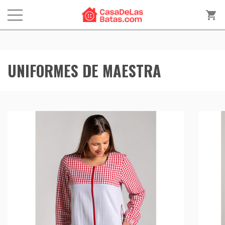
shopping_cart
UNIFORMES DE MAESTRA