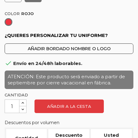
COLOR
Rojo
¿QUIERES PERSONALIZAR TU UNIFORME?
AÑADIR BORDADO NOMBRE O LOGO

Envío en 24/48h laborables.
ATENCIÓN: Este producto será enviado a partir de
septiembre por cierre vacacional en fábrica.
CANTIDAD
AÑADIR A LA CESTA
Descuentos por volumen
Descuento
Usted