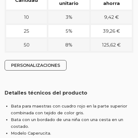
Cantidad
unitario
ahorra
10
3%
9,42 €
25
5%
39,26 €
50
8%
125,62 €
PERSONALIZACIONES
Detalles técnicos del producto
Bata para maestras con cuadro rojo en la parte superior
combinada con tejido de color gris.
Bata con un bordado de una niña con una cesta en un
costado.
Modelo Caperucita.