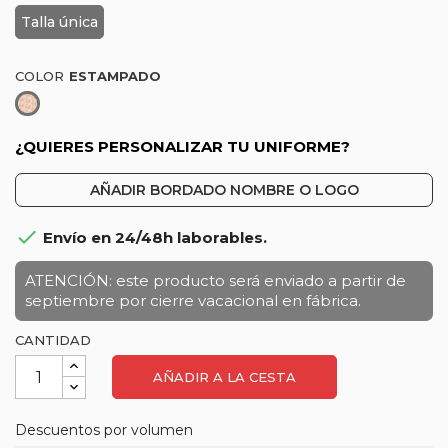
Talla única
COLOR
Estampado
¿QUIERES PERSONALIZAR TU UNIFORME?
AÑADIR BORDADO NOMBRE O LOGO

Envío en 24/48h laborables.
ATENCIÓN: este producto será enviado a partir de
septiembre por cierre vacacional en fábrica.
CANTIDAD
AÑADIR A LA CESTA
Descuentos por volumen