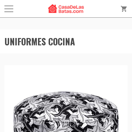
shopping_cart
UNIFORMES COCINA