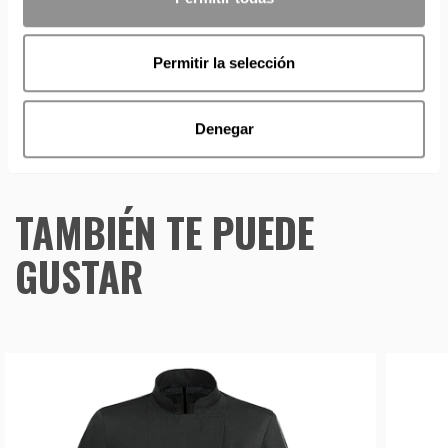
IMPORTANTE PERSONALIZACIONES
: EL taller de
bordados y estampados está cerrado en agosto. Se
reanudan las personalizaciones por orden de compra a
Permitir la selección
partir de septiembre.
Denegar
TAMBIÉN TE PUEDE
GUSTAR