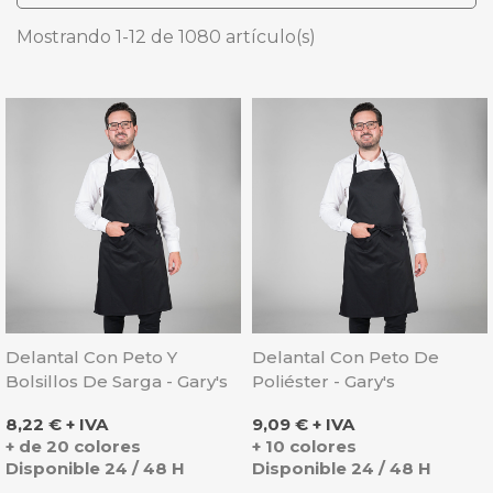
Mostrando 1-12 de 1080 artículo(s)
Delantal Con Peto Y
Delantal Con Peto De
Bolsillos De Sarga - Gary's
Poliéster - Gary's
Precio
Precio
8,22 € + IVA
9,09 € + IVA
+ de 20 colores
+ 10 colores
Disponible 24 / 48 H
Disponible 24 / 48 H