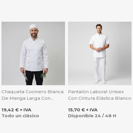
Chaqueta Cocinero Blanca
Pantalón Laboral Unisex
De Manga Larga Con
Con Cintura Elástica Blanco
Botones - Sager
Precio
Precio
19,42 € + IVA
15,70 € + IVA
Todo un clásico
Disponible 24 / 48 H