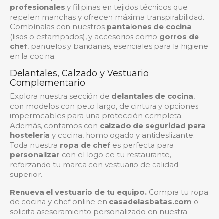
profesionales
y filipinas en tejidos técnicos que
repelen manchas y ofrecen máxima transpirabilidad.
Combínalas con nuestros
pantalones de cocina
(lisos o estampados), y accesorios como
gorros de
chef
, pañuelos y bandanas, esenciales para la higiene
en la cocina.
Delantales, Calzado y Vestuario
Complementario
Explora nuestra sección de
delantales de cocina
,
con modelos con peto largo, de cintura y opciones
impermeables para una protección completa.
Además, contamos con
calzado de seguridad para
hostelería
y cocina, homologado y antideslizante.
Toda nuestra
ropa de chef
es perfecta para
personalizar
con el logo de tu restaurante,
reforzando tu marca con vestuario de calidad
superior.
Renueva el vestuario de tu equipo.
Compra tu ropa
de cocina y chef online en
casadelasbatas.com
o
solicita asesoramiento personalizado en nuestra