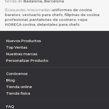
tienda de
Badalona, Barcelona
.
Búsquedas relacionadas:
uniformes de cocina
baratos
,
vestuario para chefs
,
filipinas de cocina
profesional
,
pantalones de cocinero
,
ropa
HORECA cocina
,
delantales para chefs
.
Nuevos Productos
Top Ventas
Nuestras marcas
Personalizar Producto
Conócenos
Blog
Tienda online
Tienda física
FAQ