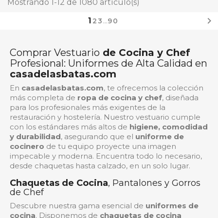
Mostrando 1-12 de 1080 artículo(s)

1
2
3
…
90
Comprar Vestuario
de Cocina y Chef
Profesional: Uniformes de Alta Calidad en
casadelasbatas.com
En
casadelasbatas.com
, te ofrecemos la colección
más completa de
ropa de cocina y chef
, diseñada
para los profesionales más exigentes de la
restauración y hostelería. Nuestro vestuario cumple
con los estándares más altos de
higiene, comodidad
y durabilidad
, asegurando que el
uniforme de
cocinero
de tu equipo proyecte una imagen
impecable y moderna. Encuentra todo lo necesario,
desde chaquetas hasta calzado, en un solo lugar.
Chaquetas de Cocina
, Pantalones y Gorros
de Chef
Descubre nuestra gama esencial de
uniformes de
cocina
. Disponemos de
chaquetas de cocina