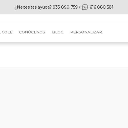
¿Necesitas ayuda?
933 890 759
/
616 880 581
L COLE
CONÓCENOS
BLOG
PERSONALIZAR