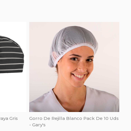
aya Gris
Gorro De Rejilla Blanco Pack De 10 Uds
- Gary's