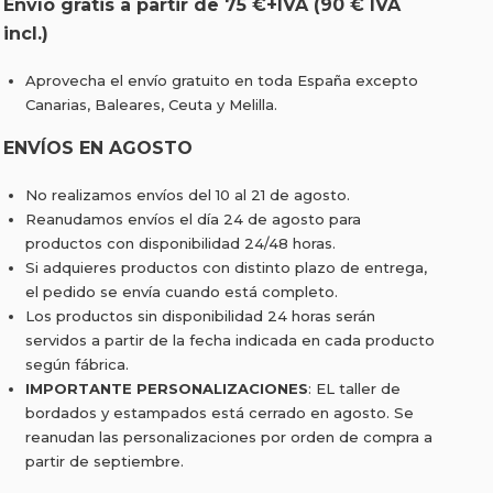
Envío gratis a partir de 75 €+IVA (90 € IVA
incl.)
Aprovecha el envío gratuito en toda España excepto
Canarias, Baleares, Ceuta y Melilla.
ENVÍOS EN AGOSTO
No realizamos envíos del 10 al 21 de agosto.
Reanudamos envíos el día 24 de agosto para
productos con disponibilidad 24/48 horas.
Si adquieres productos con distinto plazo de entrega,
el pedido se envía cuando está completo.
Los productos sin disponibilidad 24 horas serán
servidos a partir de la fecha indicada en cada producto
según fábrica.
IMPORTANTE PERSONALIZACIONES
: EL taller de
bordados y estampados está cerrado en agosto. Se
reanudan las personalizaciones por orden de compra a
partir de septiembre.