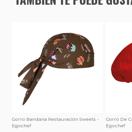
Gorro Bandana Restauración Sweets -
Gorro De Co
Egochef
Egochef