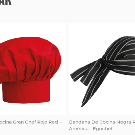
cina Gran Chef Rojo Red -
Bandana De Cocina Negra R
América - Egochef