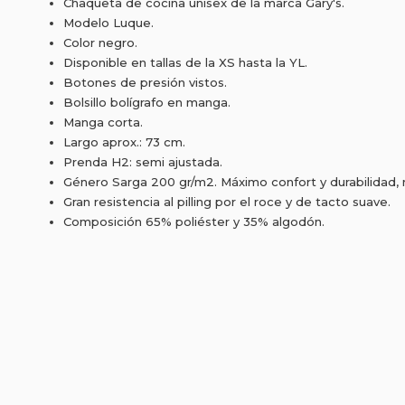
Chaqueta de cocina unisex de la marca Gary's.
Modelo Luque.
Color negro.
Disponible en tallas de la XS hasta la YL.
Botones de presión vistos.
Bolsillo bolígrafo en manga.
Manga corta.
Largo aprox.: 73 cm.
Prenda H2: semi ajustada.
Género Sarga 200 gr/m2. Máximo confort y durabilidad, no
Gran resistencia al pilling por el roce y de tacto suave.
Composición 65% poliéster y 35% algodón.