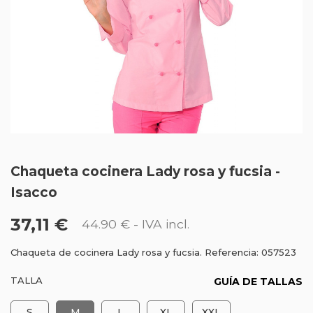
Chaqueta cocinera Lady rosa y fucsia -
Isacco
37,11 €
44.90 €
- IVA incl.
Chaqueta de cocinera Lady rosa y fucsia. Referencia: 057523
TALLA
GUÍA DE TALLAS
S
M
L
XL
XXL