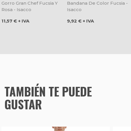
Gorro Gran Chef Fucsia Y
Bandana De Color Fucsia -
Rosa - Isacco
Isacco
Precio
Precio
11,57 € + IVA
9,92 € + IVA
TAMBIÉN TE PUEDE
GUSTAR