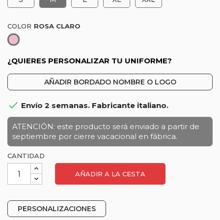
COLOR
Rosa
claro
¿QUIERES PERSONALIZAR TU UNIFORME?
AÑADIR BORDADO NOMBRE O LOGO

Envío 2 semanas. Fabricante italiano.
ATENCIÓN: este producto será enviado a partir de
septiembre por cierre vacacional en fábrica.
CANTIDAD
AÑADIR A LA CESTA
PERSONALIZACIONES