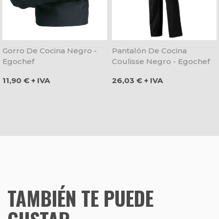
Gorro De Cocina Negro -
Pantalón De Cocina
Egochef
Coulisse Negro - Egochef
Precio
Precio
11,90 € + IVA
26,03 € + IVA
TAMBIÉN TE PUEDE