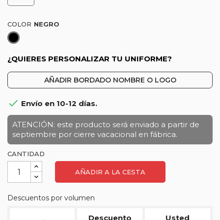
COLOR
Negro
¿QUIERES PERSONALIZAR TU UNIFORME?
AÑADIR BORDADO NOMBRE O LOGO

Envío en 10-12 días.
ATENCIÓN: este producto será enviado a partir de
septiembre por cierre vacacional en fábrica.
CANTIDAD
AÑADIR A LA CESTA
Descuentos por volumen
Descuento
Usted