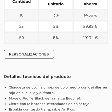
Cantidad
unitario
ahorra
10
3%
14,38 €
25
5%
59,92 €
50
8%
191,74 €
PERSONALIZACIONES
Detalles técnicos del producto
Chaqueta de cocina unisex de color negro con detalles en
rojo en el cuello y el frontal.
Modelo Profile Black de la marca Egochef.
Cierre con 12 botones intercalados en color rojo.
Espalda con tejido transpirable Air Plus.