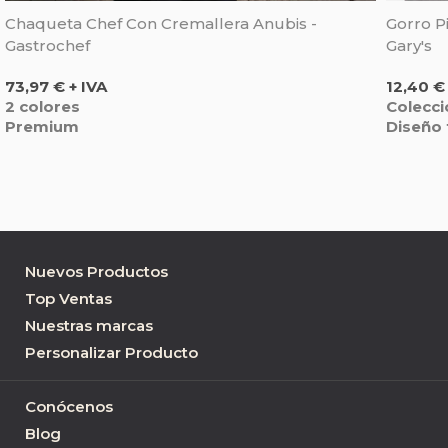
Chaqueta Chef Con Cremallera Anubis -
Gorro P
Gastrochef
Gary's
Precio
Precio
73,97 € + IVA
12,40 €
2 colores
Colecc
Premium
Diseño 
Nuevos Productos
Top Ventas
Nuestras marcas
Personalizar Producto
Conócenos
Blog