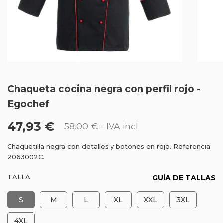
Chaqueta cocina negra con perfil rojo -
Egochef
47,93 €
58.00 €
- IVA incl.
Chaquetilla negra con detalles y botones en rojo. Referencia:
2063002C.
TALLA
GUÍA DE TALLAS
S
M
L
XL
XXL
3XL
4XL