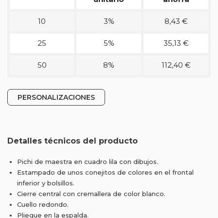
10
3%
8,43 €
25
5%
35,13 €
50
8%
112,40 €
PERSONALIZACIONES
Detalles técnicos del producto
Pichi de maestra en cuadro lila con dibujos.
Estampado de unos conejitos de colores en el frontal
inferior y bolsillos.
Cierre central con cremallera de color blanco.
Cuello redondo.
Pliegue en la espalda.