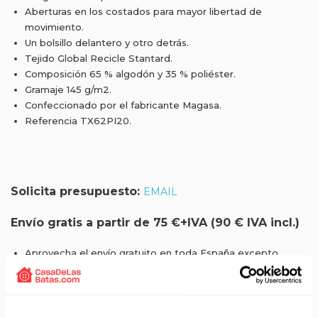
Aberturas en los costados para mayor libertad de
movimiento.
Un bolsillo delantero y otro detrás.
Tejido Global Recicle Stantard.
Composición 65 % algodón y 35 % poliéster.
Gramaje 145 g/m2.
Confeccionado por el fabricante Magasa.
Referencia TX62PI20.
Solicita presupuesto:
EMAIL
Envío gratis a partir de 75 €+IVA (90 € IVA incl.)
Aprovecha el envío gratuito en toda España excepto
Canarias, Baleares, Ceuta y Melilla.
ENVÍOS EN AGOSTO