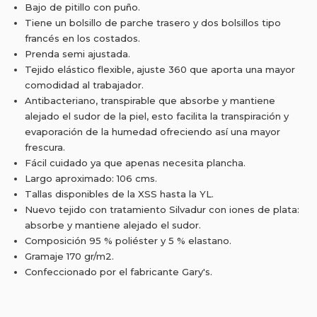
Bajo de pitillo con puño.
Tiene un bolsillo de parche trasero y dos bolsillos tipo
francés en los costados.
Prenda semi ajustada.
Tejido elástico flexible, ajuste 360 que aporta una mayor
comodidad al trabajador.
Antibacteriano, transpirable que absorbe y mantiene
alejado el sudor de la piel, esto facilita la transpiración y
evaporación de la humedad ofreciendo así una mayor
frescura.
Fácil cuidado ya que apenas necesita plancha.
Largo aproximado: 106 cms.
Tallas disponibles de la XSS hasta la YL.
Nuevo tejido con tratamiento Silvadur con iones de plata:
absorbe y mantiene alejado el sudor.
Composición 95 % poliéster y 5 % elastano.
Gramaje 170 gr/m2.
Confeccionado por el fabricante Gary's.