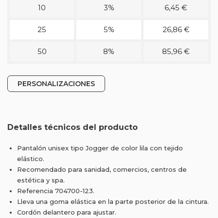
10
3%
6,45 €
25
5%
26,86 €
50
8%
85,96 €
PERSONALIZACIONES
Detalles técnicos del producto
Pantalón unisex tipo Jogger de color lila con tejido
elástico.
Recomendado para sanidad, comercios, centros de
estética y spa.
Referencia 704700-123.
Lleva una goma elástica en la parte posterior de la cintura.
Cordón delantero para ajustar.