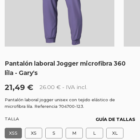
Pantalón laboral Jogger microfibra 360
lila - Gary's
21,49 €
26.00 €
- IVA incl.
Pantalón laboral jogger unisex con tejido elástico de
microfibra lila. Referencia 704700-123.
TALLA
GUÍA DE TALLAS
XSS
XS
S
M
L
XL