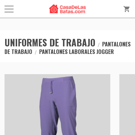
shopping_cart
UNIFORMES DE TRABAJO
PANTALONES
DE TRABAJO
PANTALONES LABORALES JOGGER