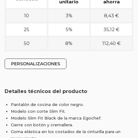
unitario
ahorra
10
3%
8,43 €
25
5%
35,12 €
50
8%
112,40 €
PERSONALIZACIONES
Detalles técnicos del producto
Pantalón de cocina de color negro.
Modelo con corte Slim Fit.
Modelo Slim Fit Black de la marca Egochef.
Cierre con botón y cremallera.
Goma elástica en los costados de la cinturilla para un