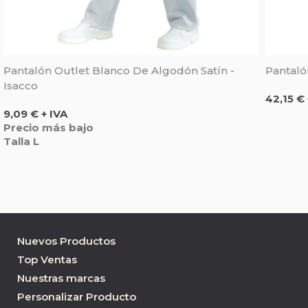
Pantalón Outlet Blanco De Algodón Satín -
Pantaló
Isacco
Precio
42,15 € 
Precio
9,09 € + IVA
Precio más bajo
Talla L
Nuevos Productos
Top Ventas
Nuestras marcas
Personalizar Producto