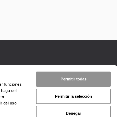
Permitir todas
er funciones
 haga del
Permitir la selección
den
r del uso
Denegar