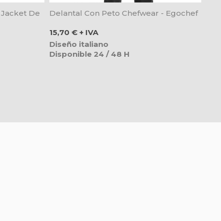
 Jacket De
Delantal Con Peto Chefwear - Egochef
Precio
15,70 € + IVA
Diseño italiano
Disponible 24 / 48 H