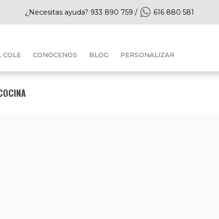
¿Necesitas ayuda?
933 890 759
/
616 880 581
L COLE
CONÓCENOS
BLOG
PERSONALIZAR
COCINA