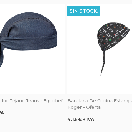
SIN STOCK.
lor Tejano Jeans - Egochef
Bandana De Cocina Estamp
Roger - Oferta
VA
Precio
4,13 € + IVA