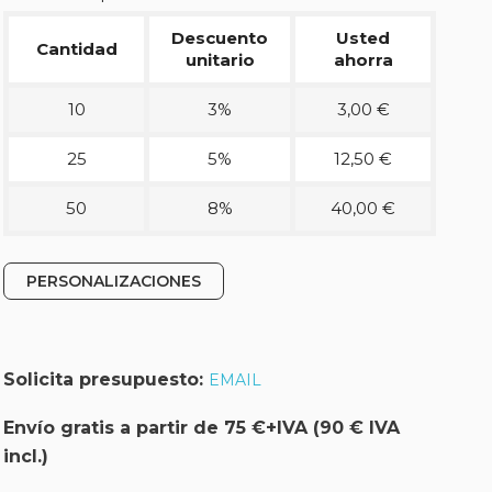
Descuento
Usted
Cantidad
unitario
ahorra
10
3%
3,00 €
25
5%
12,50 €
50
8%
40,00 €
PERSONALIZACIONES
Solicita presupuesto:
EMAIL
Envío gratis a partir de 75 €+IVA (90 € IVA
incl.)