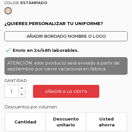
COLOR
Estampado
¿QUIERES PERSONALIZAR TU UNIFORME?
AÑADIR BORDADO NOMBRE O LOGO

Envío en 24/48h laborables.
ATENCIÓN: este producto será enviado a partir de
septiembre por cierre vacacional en fábrica.
CANTIDAD
AÑADIR A LA CESTA
Descuentos por volumen
Descuento
Usted
Cantidad
unitario
ahorra