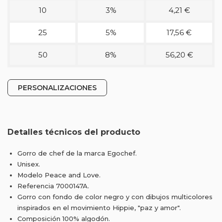
10
3%
4,21 €
25
5%
17,56 €
50
8%
56,20 €
PERSONALIZACIONES
Detalles técnicos del producto
Gorro de chef de la marca Egochef.
Unisex.
Modelo Peace and Love.
Referencia 7000147A.
Gorro con fondo de color negro y con dibujos multicolores
inspirados en el movimiento Hippie, "paz y amor".
Composición 100% algodón.