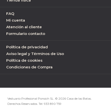
Tienda física
FAQ
Mi cuenta
Atención al cliente
Formulario contacto
Política de privacidad
Aviso legal y Términos de Uso
Política de cookies
Condiciones de Compra
Vestuario Profesional Ponsich SL .© 2026 Casa de las Batas.
Derechos Reservados. Tel:
933 890 759