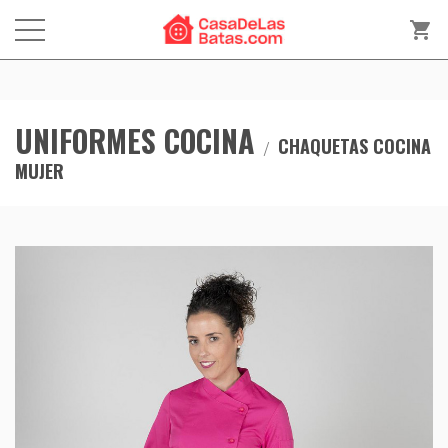
shopping_cart
UNIFORMES COCINA
CHAQUETAS COCINA
MUJER