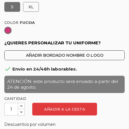
S
XL
COLOR
Fucsia
¿QUIERES PERSONALIZAR TU UNIFORME?
AÑADIR BORDADO NOMBRE O LOGO

Envío en 24/48h laborables.
ATENCIÓN: este producto será enviado a partir del
24 de agosto.
CANTIDAD
AÑADIR A LA CESTA
Descuentos por volumen