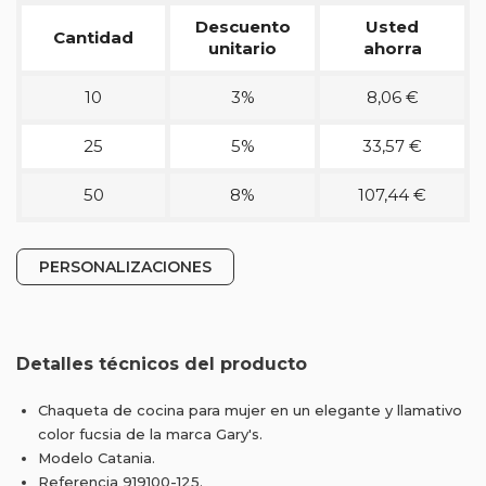
Descuento
Usted
Cantidad
unitario
ahorra
10
3%
8,06 €
25
5%
33,57 €
50
8%
107,44 €
PERSONALIZACIONES
Detalles técnicos del producto
Chaqueta de cocina para mujer en un elegante y llamativo
color fucsia de la marca Gary's.
Modelo Catania.
Referencia 919100-125.