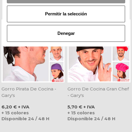
Permitir la selección
Denegar
Gorro Pirata De Cocina -
Gorro De Cocina Gran Chef
Gary's
- Gary's
Precio
Precio
6,20 € + IVA
5,70 € + IVA
+ 15 colores
+ 15 colores
Disponible 24 / 48 H
Disponible 24 / 48 H