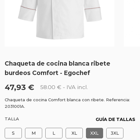
Chaqueta de cocina blanca ribete
burdeos Comfort - Egochef
47,93 €
58.00 €
- IVA incl.
Chaqueta de cocina Comfort blanca con ribete. Referencia:
2031001A.
TALLA
GUÍA DE TALLAS
S
M
L
XL
XXL
3XL