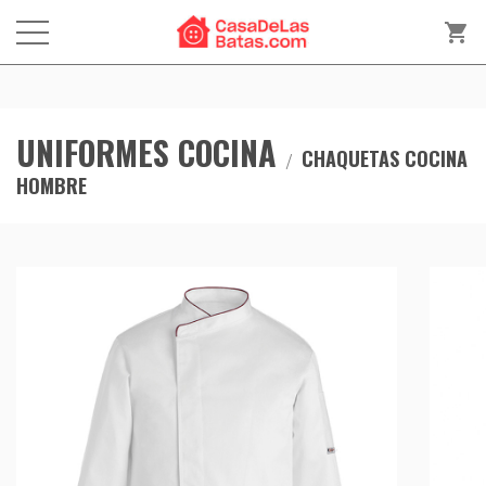
shopping_cart
UNIFORMES COCINA
CHAQUETAS COCINA
HOMBRE