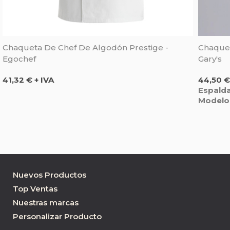
Chaqueta De Chef De Algodón Prestige -
Chaque
Egochef
Gary's
Precio
Precio
41,32 € + IVA
44,50 €
Espalda
Modelo
Nuevos Productos
Top Ventas
Nuestras marcas
Personalizar Producto