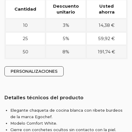
Descuento
Usted
Cantidad
unitario
ahorra
10
3%
14,38 €
25
5%
59,92 €
50
8%
191,74 €
PERSONALIZACIONES
Detalles técnicos del producto
Elegante chaqueta de cocina blanca con ribete burdeos
de la marca Egochef.
Modelo Comfort White.
Cierre con corchetes ocultos sin contacto con la piel.