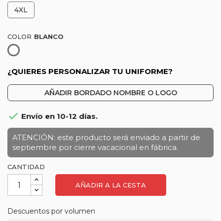
4XL
COLOR
Blanco
¿QUIERES PERSONALIZAR TU UNIFORME?
AÑADIR BORDADO NOMBRE O LOGO

Envío en 10-12 días.
ATENCIÓN: este producto será enviado a partir de
septiembre por cierre vacacional en fábrica.
CANTIDAD
AÑADIR A LA CESTA
Descuentos por volumen