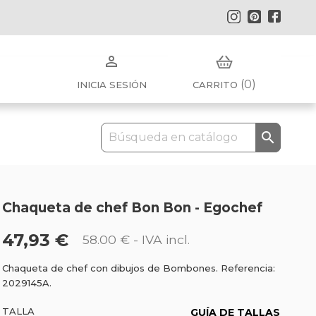
Instagram
Pinterest
Faceb

(0)
INICIA SESIÓN
CARRITO

Chaqueta de chef Bon Bon - Egochef
47,93 €
58.00 €
- IVA incl.
Chaqueta de chef con dibujos de Bombones. Referencia:
2029145A.
TALLA
GUÍA DE TALLAS