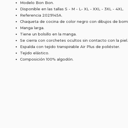
Modelo Bon Bon.
Disponible en las tallas S - M - L- XL - XXL - 3XL - 4XL.
Referencia 2029145A.
Chaqueta de cocina de color negro con dibujos de bombo
Manga larga.
Tiene un bolsillo en la manga.
Se cierra con corchetes ocultos sin contacto con la piel.
Espalda con tejido transpirable Air Plus de poliéster.
Tejido elástico.
Composición 100% algodón.