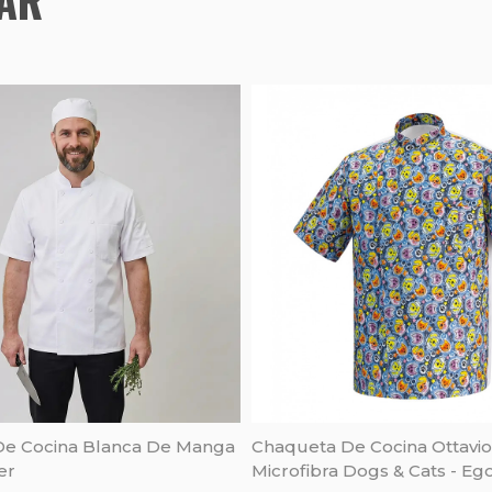
e Cocina Blanca De Manga
Chaqueta De Cocina Ottavi
er
Microfibra Dogs & Cats - Eg