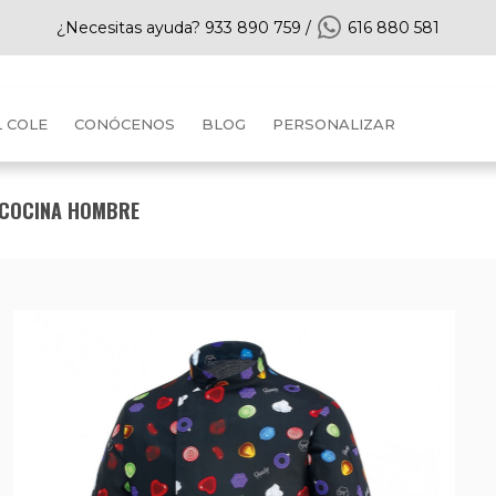
¿Necesitas ayuda?
933 890 759
/
616 880 581
L COLE
CONÓCENOS
BLOG
PERSONALIZAR
COCINA HOMBRE