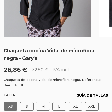
Chaqueta cocina Vidal de microfibra
negra - Gary's
26,86 €
32.50 €
- IVA incl.
Chaqueta de cocina Vidal de microfibra negra. Referencia:
944100-001.
TALLA
GUÍA DE TALLAS
XS
S
M
L
XL
XXL