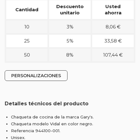
Descuento
Usted
Cantidad
unitario
ahorra
10
3%
8,06 €
25
5%
33,58 €
50
8%
107,44 €
PERSONALIZACIONES
Detalles técnicos del producto
Chaqueta de cocina de la marca Gary's.
Chaqueta modelo Vidal en color negro.
Referencia 944100-001.
Unisex.