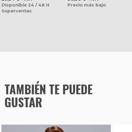
Disponible 24 / 48 H
Precio más bajo
Superventas
TAMBIÉN TE PUEDE
GUSTAR