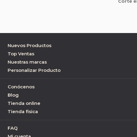
Corte e
Nuevos Productos
Top Ventas
Nuestras marcas
Personalizar Producto
Conócenos
Blog
Tienda online
Tienda física
FAQ
Mi cuenta