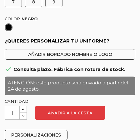
7
8
9
COLOR
Negro
¿QUIERES PERSONALIZAR TU UNIFORME?
AÑADIR BORDADO NOMBRE O LOGO

Consulta plazo. Fábrica con rotura de stock.
ATENCIÓN: este producto será enviado a partir del
24 de agosto.
CANTIDAD
AÑADIR A LA CESTA
PERSONALIZACIONES