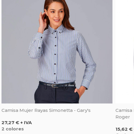
Camisa Mujer Rayas Simonetta - Gary's
Camisa 
Roger
Precio
27,27 € + IVA
Precio
2 colores
15,62 € 