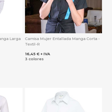
anga Larga
Camisa Mujer Entallada Manga Corta -
Textil-R
Precio
16,45 € + IVA
3 colores