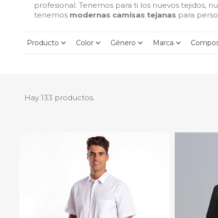
profesional. Tenemos para ti los nuevos tejidos, 
tenemos
modernas camisas tejanas
para perso
Producto
Color
Género
Marca
Compos
Hay 133 productos.