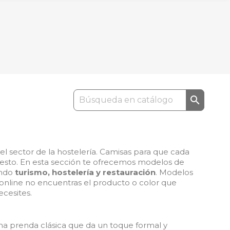

el sector de la hostelería. Camisas para que cada
puesto. En esta sección te ofrecemos modelos de
undo
turismo, hostelería y restauración
. Modelos
a online no encuentras el producto o color que
cesites.
una prenda clásica que da un toque formal y