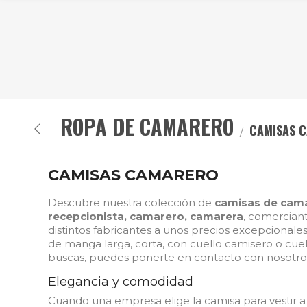
ROPA DE CAMARERO
CAMISAS 
CAMISAS CAMARERO
Descubre nuestra colección de
camisas de cam
recepcionista, camarero, camarera
, comercian
distintos fabricantes a unos precios excepciona
de manga larga, corta, con cuello camisero o cuel
buscas, puedes ponerte en contacto con nosotros 
Elegancia y comodidad
Cuando una empresa elige la camisa para vestir a 