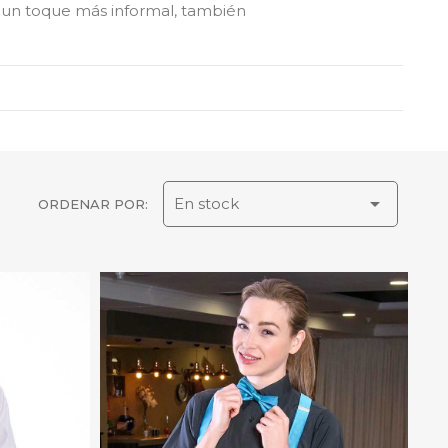
ar un toque más informal, también

En stock
ORDENAR POR: