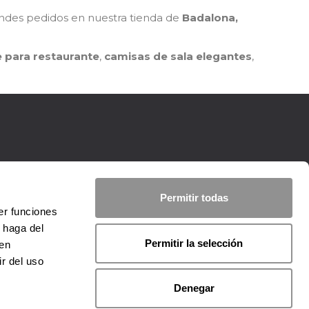
randes pedidos en nuestra tienda de
Badalona,
 para restaurante
,
camisas de sala elegantes
,
Permitir todas
er funciones
 haga del
Permitir la selección
den
r del uso
Denegar