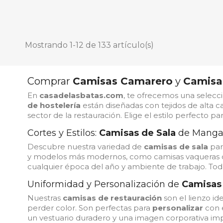
Mostrando 1-12 de 133 artículo(s)
Comprar
Camisas Camarero
y
Camisas
En
casadelasbatas.com
, te ofrecemos una selec
de hostelería
están diseñadas con tejidos de alta 
sector de la restauración. Elige el estilo perfecto p
Cortes y Estilos:
Camisas de Sala
de Manga 
Descubre nuestra variedad de
camisas de sala
par
y modelos más modernos, como camisas vaqueras 
cualquier época del año y ambiente de trabajo. Todas
Uniformidad y Personalización de
Camisas
Nuestras
camisas de restauración
son el lienzo id
perder color. Son perfectas para
personalizar
con e
un vestuario duradero y una imagen corporativa im