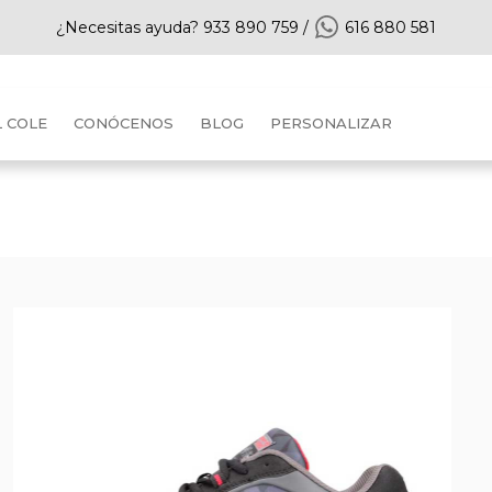
¿Necesitas ayuda?
933 890 759
/
616 880 581
L COLE
CONÓCENOS
BLOG
PERSONALIZAR