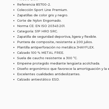
Referencia 85700-2.
Colección Sport Line Premium.
Zapatillas de color gris y negro.
Corte de Nylon Engomado.
Norma CE: EN ISO 20345:201.
Categoría: S1P HRO SRC.
Zapatilla de seguridad deportiva, ligera y flexible.
Puntera de composite, resistente a 200 julios.
Plantilla antiperforación no metálica JHAYFLEX.
Calzado 100 % METAL FREE.
Suela de caucho resistente a 300 ºC.
Empeine protegido mediante lengüeta acolchada.
Diseño ergonómico que favorece la amortiguación y la es
Excelentes cualidades antideslizantes.
Calzado antiestático ESD.