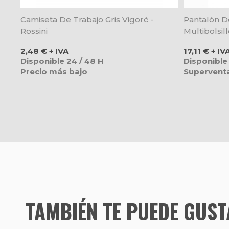
Camiseta De Trabajo Gris Vigoré -
Pantalón D
Rossini
Multibolsill
Precio
Precio
2,48 € + IVA
17,11 € + IV
Disponible 24 / 48 H
Disponible
Precio más bajo
Supervent
TAMBIÉN TE PUEDE GUS