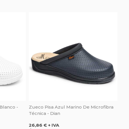
Blanco -
Zueco Pisa Azul Marino De Microfibra
Técnica - Dian
Precio
26,86 € + IVA