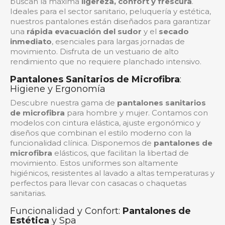
buscan la máxima
ligereza, confort y frescura
.
Ideales para el sector sanitario, peluquería y estética,
nuestros pantalones están diseñados para garantizar
una
rápida evacuación del sudor
y el
secado
inmediato
, esenciales para largas jornadas de
movimiento. Disfruta de un vestuario de alto
rendimiento que no requiere planchado intensivo.
Pantalones Sanitarios de Microfibra
:
Higiene y Ergonomía
Descubre nuestra gama de
pantalones sanitarios
de microfibra
para hombre y mujer. Contamos con
modelos con cintura elástica, ajuste ergonómico y
diseños que combinan el estilo moderno con la
funcionalidad clínica. Disponemos de
pantalones de
microfibra
elásticos, que facilitan la libertad de
movimiento. Estos uniformes son altamente
higiénicos, resistentes al lavado a altas temperaturas y
perfectos para llevar con casacas o chaquetas
sanitarias.
Funcionalidad y Confort:
Pantalones de
Estética
y Spa