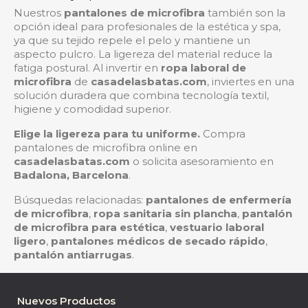
Nuestros
pantalones de microfibra
también son la
opción ideal para profesionales de la estética y spa,
ya que su tejido repele el pelo y mantiene un
aspecto pulcro. La ligereza del material reduce la
fatiga postural. Al invertir en
ropa laboral de
microfibra
de
casadelasbatas.com
, inviertes en una
solución duradera que combina tecnología textil,
higiene y comodidad superior.
Elige la ligereza para tu uniforme.
Compra
pantalones de microfibra online en
casadelasbatas.com
o solicita asesoramiento en
Badalona, Barcelona
.
Búsquedas relacionadas:
pantalones de enfermería
de microfibra
,
ropa sanitaria sin plancha
,
pantalón
de microfibra para estética
,
vestuario laboral
ligero
,
pantalones médicos de secado rápido
,
pantalón antiarrugas
.
Nuevos Productos