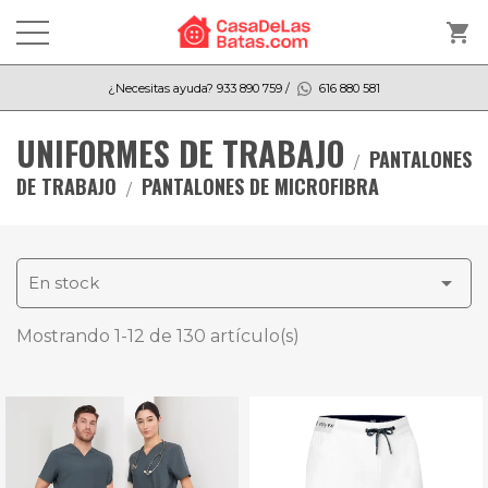
shopping_cart
¿Necesitas ayuda?
933 890 759
/
616 880 581
UNIFORMES DE TRABAJO
PANTALONES
DE TRABAJO
PANTALONES DE MICROFIBRA

En stock
Mostrando 1-12 de 130 artículo(s)