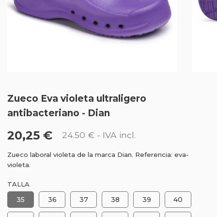
Zueco Eva violeta ultraligero
antibacteriano - Dian
20,25 €
24.50 €
- IVA incl.
Zueco laboral violeta de la marca Dian. Referencia: eva-
violeta.
TALLA
35
36
37
38
39
40