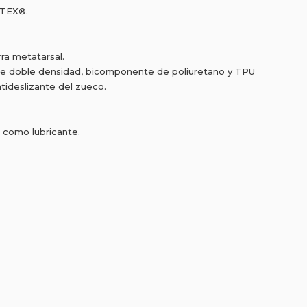
-TEX®.
rra metatarsal.
 de doble densidad, bicomponente de poliuretano y TPU
tideslizante del zueco.
 como lubricante.