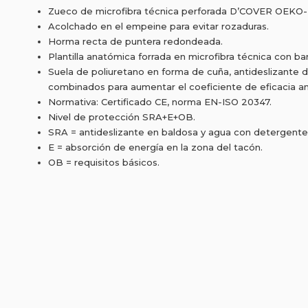
Zueco de microfibra técnica perforada D’COVER OEKO
Acolchado en el empeine para evitar rozaduras.
Horma recta de puntera redondeada.
Plantilla anatómica forrada en microfibra técnica con ba
Suela de poliuretano en forma de cuña, antideslizante
combinados para aumentar el coeficiente de eficacia an
Normativa: Certificado CE, norma EN-ISO 20347.
Nivel de protección SRA+E+OB.
SRA = antideslizante en baldosa y agua con detergente
E = absorción de energía en la zona del tacón.
OB = requisitos básicos.