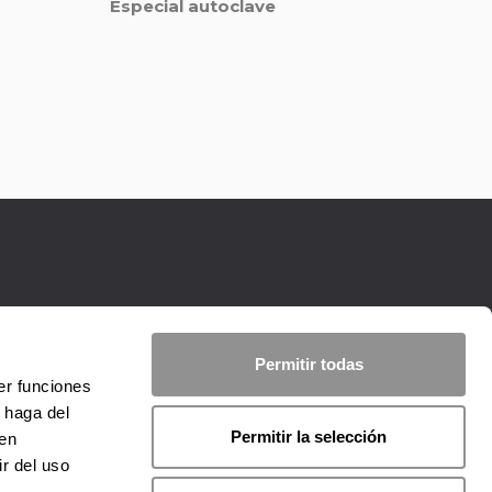
Especial autoclave
Permitir todas
er funciones
 haga del
Permitir la selección
den
r del uso