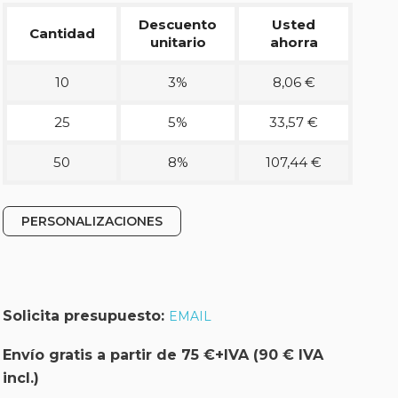
Descuento
Usted
Cantidad
unitario
ahorra
10
3%
8,06 €
25
5%
33,57 €
50
8%
107,44 €
PERSONALIZACIONES
Solicita presupuesto:
EMAIL
Envío gratis a partir de 75 €+IVA (90 € IVA
incl.)