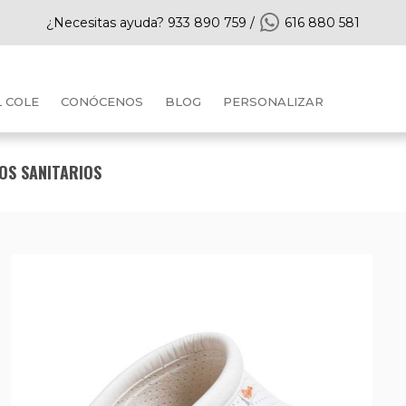
¿Necesitas ayuda?
933 890 759
/
616 880 581
L COLE
CONÓCENOS
BLOG
PERSONALIZAR
OS SANITARIOS