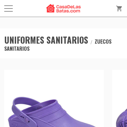
shopping_cart
UNIFORMES SANITARIOS
ZUECOS
SANITARIOS