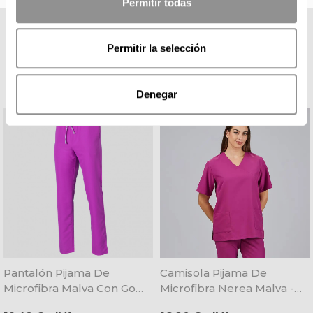
Permitir todas
COMPLETA TU LOOK
Permitir la selección
Denegar
Pantalón Pijama De
Camisola Pijama De
Microfibra Malva Con Goma
Microfibra Nerea Malva -
Y Cordón - Gary's
Gary's