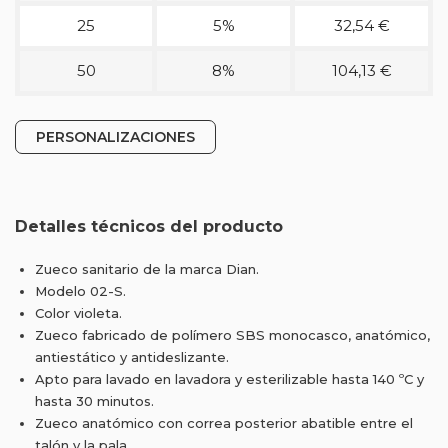
25
5%
32,54 €
50
8%
104,13 €
PERSONALIZACIONES
Detalles técnicos del producto
Zueco sanitario de la marca Dian.
Modelo 02-S.
Color violeta.
Zueco fabricado de polímero SBS monocasco, anatómico,
antiestático y antideslizante.
Apto para lavado en lavadora y esterilizable hasta 140 ºC y
hasta 30 minutos.
Zueco anatómico con correa posterior abatible entre el
talón y la pala.