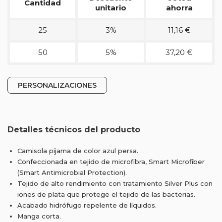
Cantidad
unitario
ahorra
25
3%
11,16 €
50
5%
37,20 €
PERSONALIZACIONES
Detalles técnicos del producto
Camisola pijama de color azul persa.
Confeccionada en tejido de microfibra, Smart Microfiber
(Smart Antimicrobial Protection).
Tejido de alto rendimiento con tratamiento Silver Plus con
iones de plata que protege el tejido de las bacterias.
Acabado hidrófugo repelente de líquidos.
Manga corta.