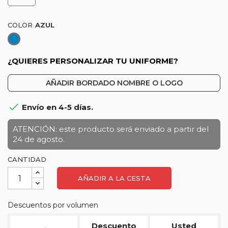
COLOR
Azul
¿QUIERES PERSONALIZAR TU UNIFORME?
AÑADIR BORDADO NOMBRE O LOGO

Envío en 4-5 días.
ATENCIÓN: este producto será enviado a partir del
24 de agosto.
CANTIDAD
AÑADIR A LA CESTA
Descuentos por volumen
Descuento
Usted