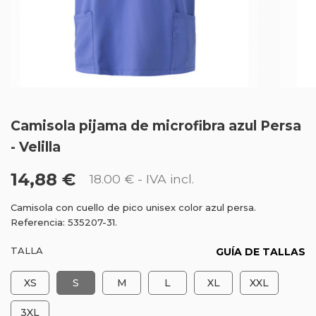
Camisola pijama de microfibra azul Persa
- Velilla
14,88 €
18.00 €
- IVA incl.
Camisola con cuello de pico unisex color azul persa.
Referencia: 535207-31.
TALLA
GUÍA DE TALLAS
XS
S
M
L
XL
XXL
3XL