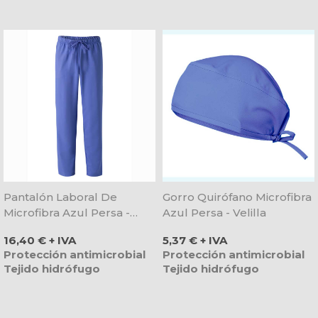
Pantalón Laboral De
Gorro Quirófano Microfibra
Microfibra Azul Persa -
Azul Persa - Velilla
Velilla
Precio
Precio
16,40 € + IVA
5,37 € + IVA
Protección antimicrobial
Protección antimicrobial
Tejido hidrófugo
Tejido hidrófugo