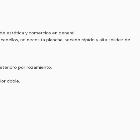
 de estética y comercios en general.
e cabellos, no necesita plancha, secado rápido y alta solidez de
deterioro por rozamiento.
ior doble.