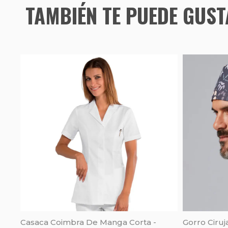
TAMBIÉN TE PUEDE GUS
Casaca Coimbra De Manga Corta -
Gorro Ciruj