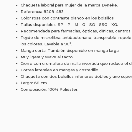
Chaqueta laboral para mujer de la marca Dyneke.
Referencia 8209-483.
Color rosa con contraste blanco en los bolsillos.
Tallas disponibles: SP - P - M - G - SG - SSG - XG.
Recomendada para farmacias, ópticas, clínicas, centros
Tejido de microfibra: antibacteriano, transpirable, repel
los colores. Lavable a 90º.
Manga corta. También disponible en manga larga.
Muy ligera y suave al tacto.
Cierre con cremallera de malla invertida que reduce el 
Cortes laterales en mangas y costadillo.
Chaqueta con dos bolsillos inferiores dobles y uno super
Largo: 68 cm.
Composición: 100% Poliéster.