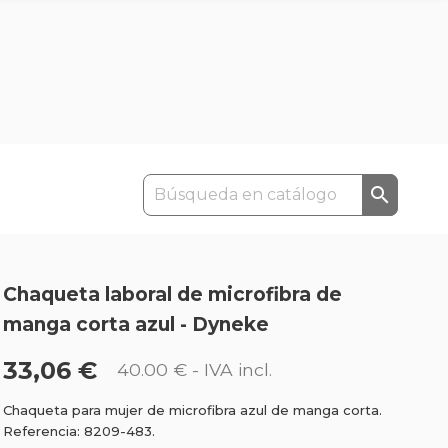

Chaqueta laboral de microfibra de
manga corta azul - Dyneke
33,06 €
40.00 €
- IVA incl.
Chaqueta para mujer de microfibra azul de manga corta.
Referencia: 8209-483.