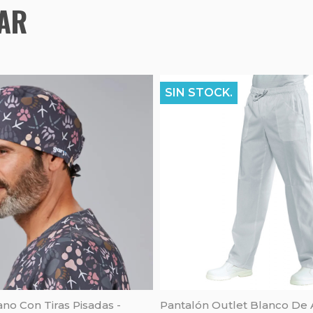
TAR
SIN STOCK.
ano Con Tiras Pisadas -
Pantalón Outlet Blanco De