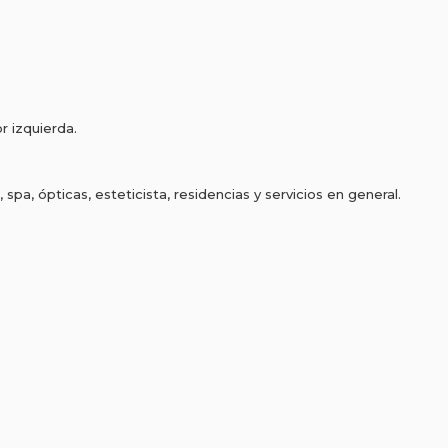
or izquierda.
pa, ópticas, esteticista, residencias y servicios en general.