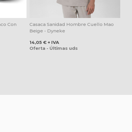
nco Con
Casaca Sanidad Hombre Cuello Mao
Beige - Dyneke
Precio
14,05 € + IVA
Oferta - Últimas uds