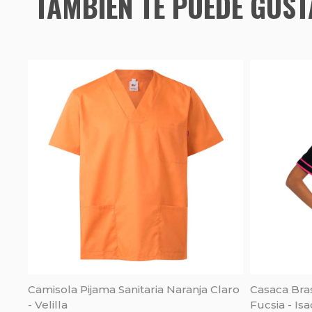
TAMBIÉN TE PUEDE GUS
Camisola Pijama Sanitaria Naranja Claro
Casaca Bras
- Velilla
Fucsia - Is