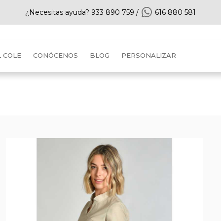
¿Necesitas ayuda?
933 890 759
/
616 880 581
L COLE
CONÓCENOS
BLOG
PERSONALIZAR