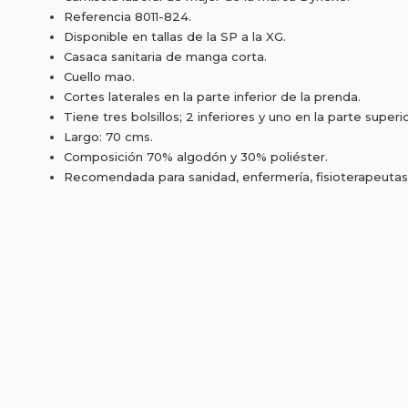
Referencia 8011-824.
Disponible en tallas de la SP a la XG.
Casaca sanitaria de manga corta.
Cuello mao.
Cortes laterales en la parte inferior de la prenda.
Tiene tres bolsillos; 2 inferiores y uno en la parte superi
Largo: 70 cms.
Composición 70% algodón y 30% poliéster.
Recomendada para sanidad, enfermería, fisioterapeutas, s