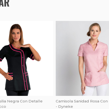
TAR
ilia Negra Con Detalle
Camisola Sanidad Rosa Con
acco
- Dyneke