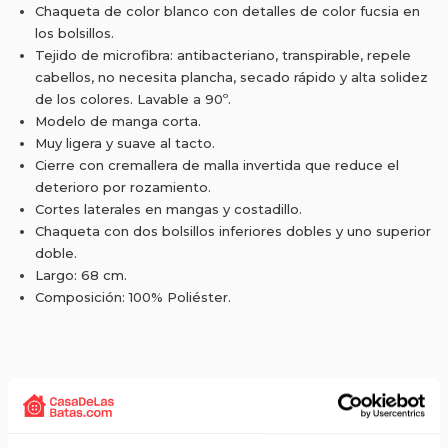
Chaqueta de color blanco con detalles de color fucsia en
los bolsillos.
Tejido de microfibra: antibacteriano, transpirable, repele
cabellos, no necesita plancha, secado rápido y alta solidez
de los colores. Lavable a 90º.
Modelo de manga corta.
Muy ligera y suave al tacto.
Cierre con cremallera de malla invertida que reduce el
deterioro por rozamiento.
Cortes laterales en mangas y costadillo.
Chaqueta con dos bolsillos inferiores dobles y uno superior
doble.
Largo: 68 cm.
Composición: 100% Poliéster.
Solicita presupuesto:
EMAIL
Envío gratis a partir de 75 €+IVA (90 € IVA incl.)