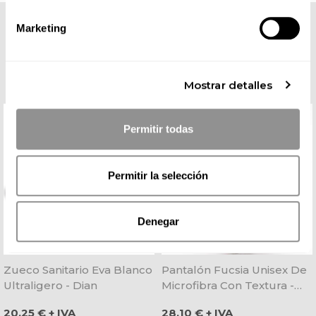
Marketing
COMPLETA TU LOOK
Mostrar detalles
Permitir todas
Permitir la selección
Denegar
Zueco Sanitario Eva Blanco
Pantalón Fucsia Unisex De
Ultraligero - Dian
Microfibra Con Textura -
Dyneke
Precio
Precio
20,25 € + IVA
28,10 € + IVA