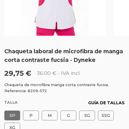
Chaqueta laboral de microfibra de manga
corta contraste fucsia - Dyneke
29,75 €
36.00 €
- IVA incl.
Chaqueta de microfibra manga corta contraste fucsia.
Referencia: 8209-572
TALLA
GUÍA DE TALLAS
SP
P
M
G
SG
SSG
XG