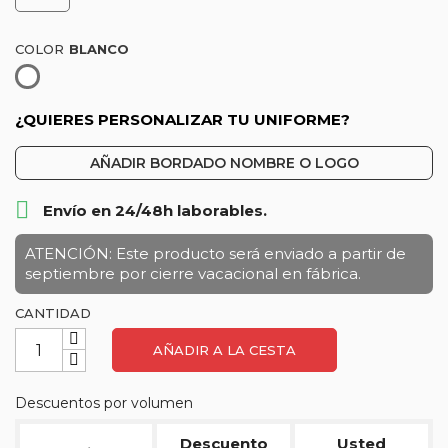
COLOR
Blanco
¿QUIERES PERSONALIZAR TU UNIFORME?
AÑADIR BORDADO NOMBRE O LOGO

Envío en 24/48h laborables.
ATENCIÓN: Este producto será enviado a partir de
septiembre por cierre vacacional en fábrica.
CANTIDAD
AÑADIR A LA CESTA
Descuentos por volumen
Descuento
Usted