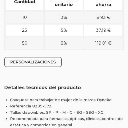
Cantidad
unitario
ahorra
10
3%
8,93 €
25
5%
37,19 €
50
8%
119,01 €
PERSONALIZACIONES
Detalles técnicos del producto
Chaqueta para trabajar de mujer de la marca Dyneke.
Referencia 8209-572.
Tallas disponibles: SP - P - M - G - SG - SSG - XG.
Recomendada para farmacias, ópticas, clínicas, centros de
estética y comercios en general.