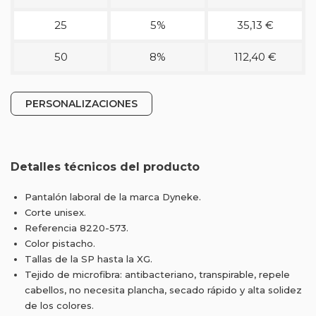
25
5%
35,13 €
50
8%
112,40 €
PERSONALIZACIONES
Detalles técnicos del producto
Pantalón laboral de la marca Dyneke.
Corte unisex.
Referencia 8220-573.
Color pistacho.
Tallas de la SP hasta la XG.
Tejido de microfibra: antibacteriano, transpirable, repele
cabellos, no necesita plancha, secado rápido y alta solidez
de los colores.