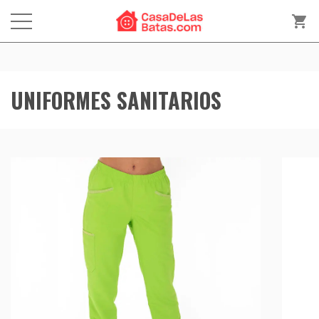
shopping_cart
UNIFORMES SANITARIOS