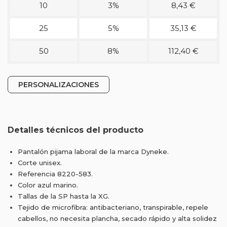
10
3%
8,43 €
25
5%
35,13 €
50
8%
112,40 €
PERSONALIZACIONES
Detalles técnicos del producto
Pantalón pijama laboral de la marca Dyneke.
Corte unisex.
Referencia 8220-583.
Color azul marino.
Tallas de la SP hasta la XG.
Tejido de microfibra: antibacteriano, transpirable, repele
cabellos, no necesita plancha, secado rápido y alta solidez