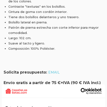
de los colores.
Contraste "texturas" en los bolsillos.
Cintura de goma con cordón interior.
Tiene dos bolsillos delanteros y uno trasero.
Bolsillo lateral en pierna.
Patrón de pierna estrecha con corte inferior para mayor
comodidad.
Largo: 102 cm.
Suave al tacto y ligero.
Composición: 100% Poliéster.
Solicita presupuesto:
EMAIL
Envío gratis a partir de 75 €+IVA (90 € IVA incl.)
Aprovecha el envío gratuito en toda España excepto
Canarias, Baleares, Ceuta y Melilla.