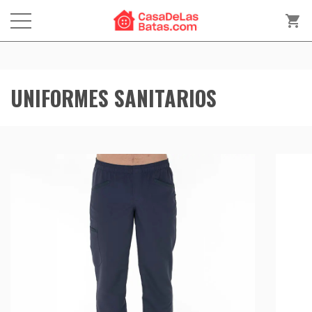
shopping_cart
UNIFORMES SANITARIOS