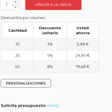
AÑADIR A LA CESTA
Descuentos por volumen
Descuento
Usted
Cantidad
unitario
ahorra
10
3%
5,98 €
25
5%
24,90 €
50
8%
79,68 €
PERSONALIZACIONES
Solicita presupuesto:
EMAIL