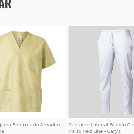
TAR
ijama Enfermería Amarillo
Pantalón Laboral Blanco Co
la
Pitillo Red Line - Gary's