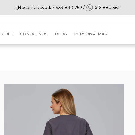
¿Necesitas ayuda?
933 890 759
/
616 880 581
L COLE
CONÓCENOS
BLOG
PERSONALIZAR