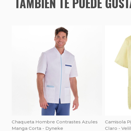
TAMBIÉN TE PUEDE GUS
Chaqueta Hombre Contrastes Azules
Camisola P
Manga Corta - Dyneke
Claro - Velil