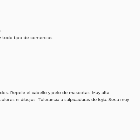
s.
 y todo tipo de comercios.
idos. Repele el cabello y pelo de mascotas. Muy alta
colores ni dibujos. Tolerancia a salpicaduras de lejía. Seca muy