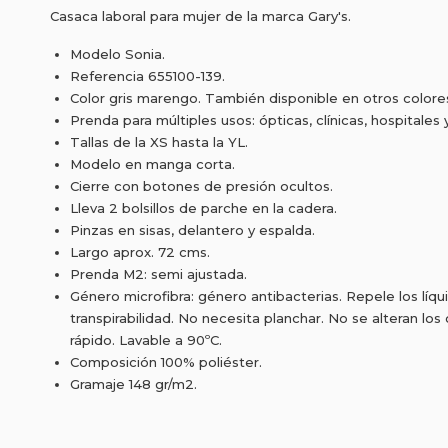
Casaca laboral para mujer de la marca Gary's.
Modelo Sonia.
Referencia 655100-139.
Color gris marengo. También disponible en otros colore
Prenda para múltiples usos: ópticas, clínicas, hospitales
Tallas de la XS hasta la YL.
Modelo en manga corta.
Cierre con botones de presión ocultos.
Lleva 2 bolsillos de parche en la cadera.
Pinzas en sisas, delantero y espalda.
Largo aprox. 72 cms.
Prenda M2: semi ajustada.
Género microfibra: género antibacterias. Repele los líqu
transpirabilidad. No necesita planchar. No se alteran los 
rápido. Lavable a 90ºC.
Composición 100% poliéster.
Gramaje 148 gr/m2.