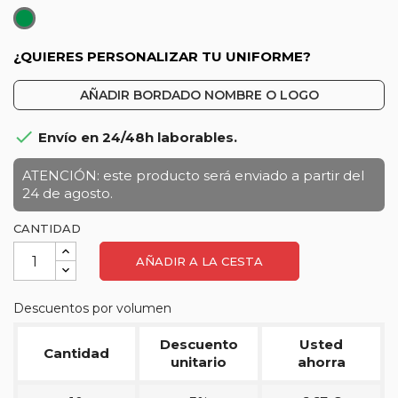
Verde
¿QUIERES PERSONALIZAR TU UNIFORME?
AÑADIR BORDADO NOMBRE O LOGO

Envío en 24/48h laborables.
ATENCIÓN: este producto será enviado a partir del
24 de agosto.
CANTIDAD
AÑADIR A LA CESTA
Descuentos por volumen
Descuento
Usted
Cantidad
unitario
ahorra