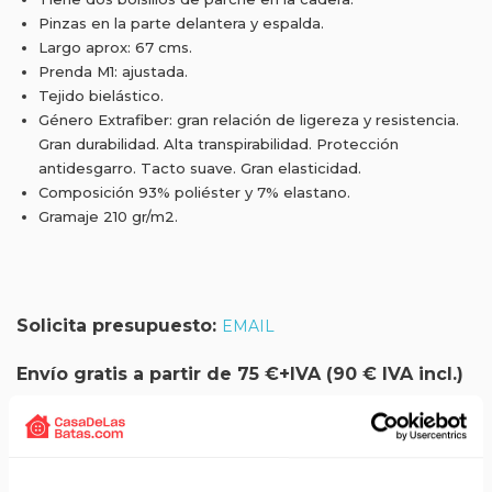
Pinzas en la parte delantera y espalda.
Largo aprox: 67 cms.
Prenda M1: ajustada.
Tejido bielástico.
Género Extrafiber: gran relación de ligereza y resistencia.
Gran durabilidad. Alta transpirabilidad. Protección
antidesgarro. Tacto suave. Gran elasticidad.
Composición 93% poliéster y 7% elastano.
Gramaje 210 gr/m2.
Solicita presupuesto:
EMAIL
Envío gratis a partir de 75 €+IVA (90 € IVA incl.)
Aprovecha el envío gratuito en toda España excepto
Canarias, Baleares, Ceuta y Melilla.
ENVÍOS EN AGOSTO