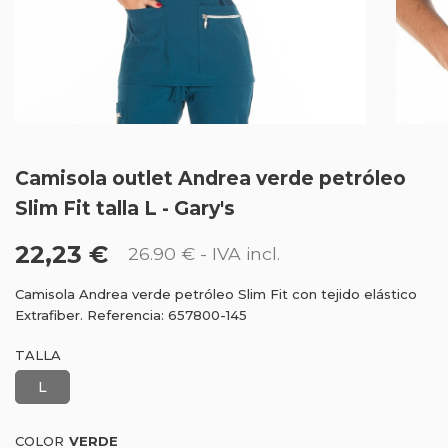
Camisola outlet Andrea verde petróleo
Slim Fit talla L - Gary's
22,23 €
26.90 €
- IVA incl.
Camisola Andrea verde petróleo Slim Fit con tejido elástico
Extrafiber. Referencia: 657800-145
TALLA
L
COLOR