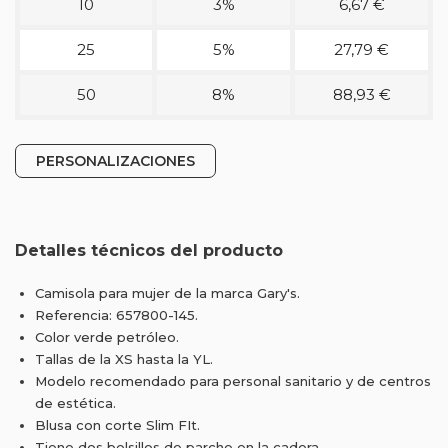
10
3%
6,67 €
25
5%
27,79 €
50
8%
88,93 €
PERSONALIZACIONES
Detalles técnicos del producto
Camisola para mujer de la marca Gary's.
Referencia: 657800-145.
Color verde petróleo.
Tallas de la XS hasta la YL.
Modelo recomendado para personal sanitario y de centros
de estética.
Blusa con corte Slim FIt.
Tiene dos bolsillos de parche en la cadera.